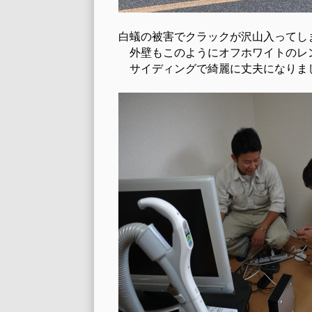
白蟻の被害でクラックが沢山入ってし
外壁もこのようにオフホワイトのレ
サイディングで綺麗に丈夫になりま