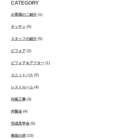
CATEGORY
お客様のご紹介
(1)
キッチン
(5)
スタッフの紹介
(5)
ビフォア
(2)
ビフォア＆アフター
(1)
ユニットバス
(5)
レストルーム
(4)
内装工事
(3)
内覧会
(4)
完成見学会
(5)
無垢の床
(10)