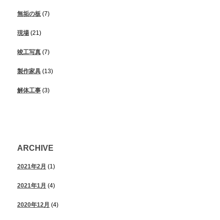
無垢の板
(7)
現場
(21)
竣工写真
(7)
製作家具
(13)
解体工事
(3)
ARCHIVE
2021年2月
(1)
2021年1月
(4)
2020年12月
(4)