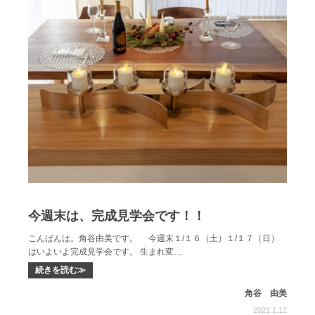
今週末は、完成見学会です！！
こんばんは。角谷由美です。 今週末１/１６（土）１/１７（日）
はいよいよ完成見学会です。 生まれ変…
続きを読む≫
角谷 由美
2021.1.12