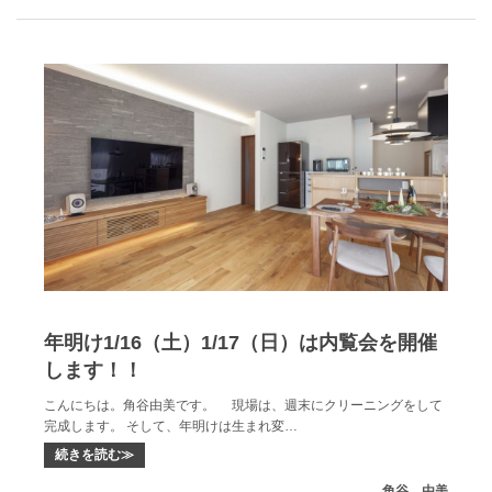
年明け1/16（土）1/17（日）は内覧会を開催
します！！
こんにちは。角谷由美です。 現場は、週末にクリーニングをして
完成します。 そして、年明けは生まれ変…
続きを読む≫
角谷 由美