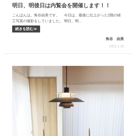
明日、明後日は内覧会を開催します！！
こんばんは。角谷由美です。 今日は、最後に仕上がった2階の竣
工写真の撮影をしていました。 明日、明…
続きを読む≫
角谷 由美
2021.1.15