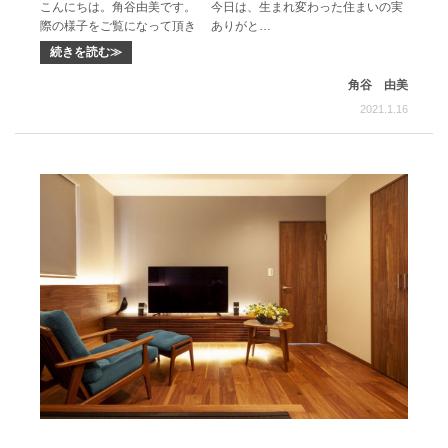
こんにちは。角谷由美です。 今日は、生まれ変わった住まいの実
際の様子をご覧になって頂き ありがと…
続きを読む≫
角谷 由美
2021.1.16