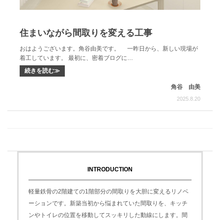
住まいながら間取りを変える工事
おはようございます。角谷由美です。 一昨日から、新しい現場が
着工しています。 最初に、密着ブログに…
続きを読む≫
角谷 由美
2025.8.20
INTRODUCTION
軽量鉄骨の2階建ての1階部分の間取りを大胆に変えるリノベ
ーションです。新築当初から悩まれていた間取りを、キッチ
ンやトイレの位置を移動してスッキリした動線にします。間