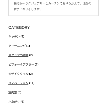
接照明やラグジュアリーなカーテンで彩りを添えて、理想の
住まい創りをします。
CATEGORY
キッチン
(4)
クリーニング
(1)
スタッフの紹介
(2)
ビフォー＆アフター
(1)
モザイクタイル
(2)
リノベーション
(11)
室内窓
(5)
小上がり
(6)