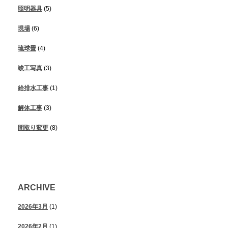
照明器具
(5)
現場
(6)
琉球畳
(4)
竣工写真
(3)
給排水工事
(1)
解体工事
(3)
間取り変更
(8)
ARCHIVE
2026年3月
(1)
2026年2月
(1)