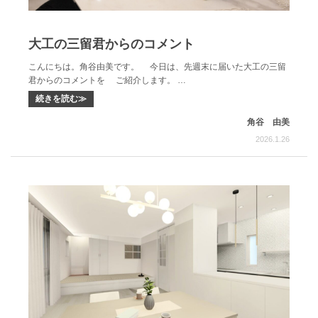
大工の三留君からのコメント
こんにちは。角谷由美です。 今日は、先週末に届いた大工の三留
君からのコメントを ご紹介します。 …
続きを読む≫
角谷 由美
2026.1.26