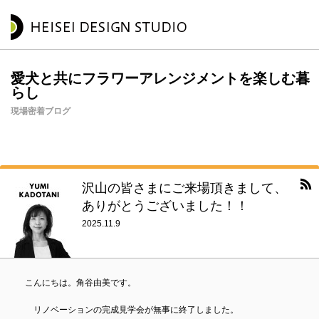
愛犬と共にフラワーアレンジメントを楽しむ暮
らし
現場密着ブログ
沢山の皆さまにご来場頂きまして、
ありがとうございました！！
2025.11.9
こんにちは。角谷由美です。
リノベーションの完成見学会が無事に終了しました。