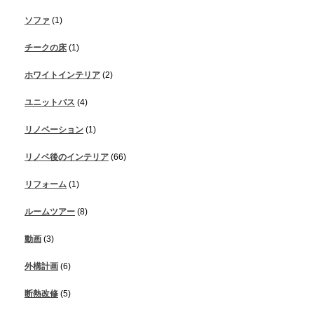
ソファ
(1)
チークの床
(1)
ホワイトインテリア
(2)
ユニットバス
(4)
リノベーション
(1)
リノベ後のインテリア
(66)
リフォーム
(1)
ルームツアー
(8)
動画
(3)
外構計画
(6)
断熱改修
(5)