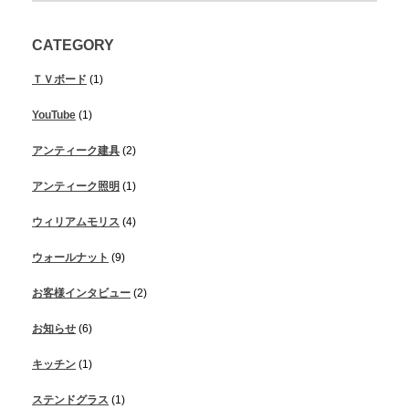
CATEGORY
ＴＶボード
(1)
YouTube
(1)
アンティーク建具
(2)
アンティーク照明
(1)
ウィリアムモリス
(4)
ウォールナット
(9)
お客様インタビュー
(2)
お知らせ
(6)
キッチン
(1)
ステンドグラス
(1)