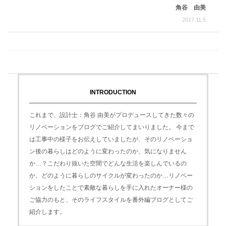
角谷 由美
2017.11.5
INTRODUCTION
これまで、設計士：角谷 由美がプロデュースしてきた数々の
リノベーションをブログでご紹介してまいりました。 今まで
は工事中の様子をお伝えしていましたが、そのリノベーショ
ン後の暮らしはどのように変わったのか、気になりません
か…？こだわり抜いた空間でどんな生活を楽しんでいるの
か、どのように暮らしのサイクルが変わったのか…リノベー
ションをしたことで素敵な暮らしを手に入れたオーナー様の
ご協力のもと、そのライフスタイルを番外編ブログとしてご
紹介します。