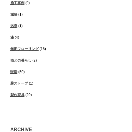
施工事例
(9)
減築
(1)
温泉
(1)
漆
(4)
無垢フローリング
(16)
猫との暮らし
(2)
現場
(50)
薪ストーブ
(1)
製作家具
(20)
ARCHIVE