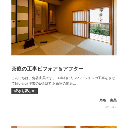
茶庭の工事ビフォア＆アフター
こんにちは。角谷由美です。 ４年前にリノベーションの工事をさせ
て頂いた沼津市のE様邸で お茶室の前庭…
続きを読む≫
角谷 由美
2019.4.7