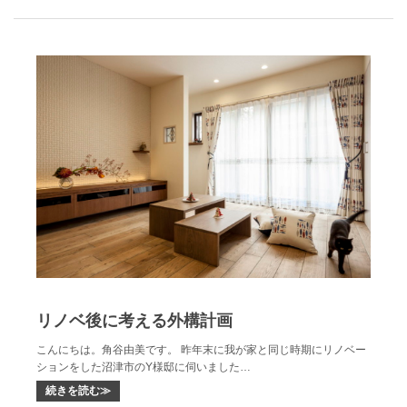
リノベ後に考える外構計画
こんにちは。角谷由美です。 昨年末に我が家と同じ時期にリノベー
ションをした沼津市のY様邸に伺いました…
続きを読む≫