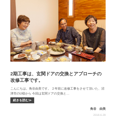
2期工事は、玄関ドアの交換とアプローチの
改修工事です。
こんにちは。角谷由美です。 ２年前に改修工事をさせて頂いた、沼
津市のU様から 今回は玄関ドアの交換と…
続きを読む≫
角谷 由美
2018.6.28