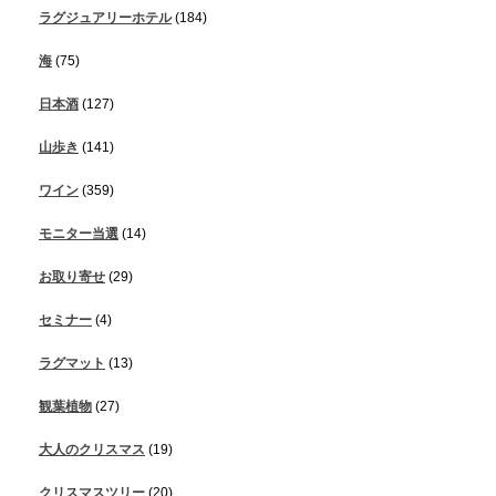
ラグジュアリーホテル
(184)
海
(75)
日本酒
(127)
山歩き
(141)
ワイン
(359)
モニター当選
(14)
お取り寄せ
(29)
セミナー
(4)
ラグマット
(13)
観葉植物
(27)
大人のクリスマス
(19)
クリスマスツリー
(20)