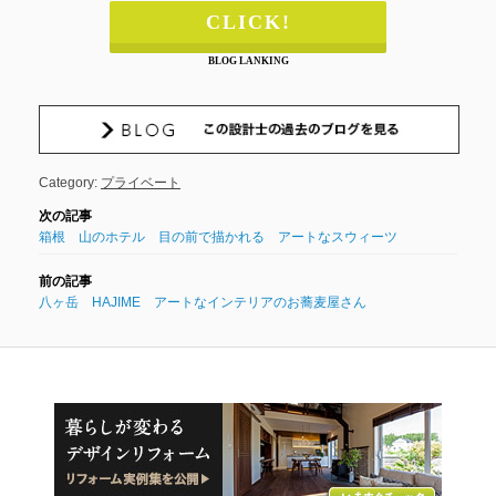
CLICK!
BLOG LANKING
Category:
プライベート
箱根 山のホテル 目の前で描かれる アートなスウィーツ
八ヶ岳 HAJIME アートなインテリアのお蕎麦屋さん