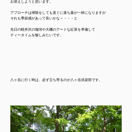
お迎えしようと思います。
アプローチは掃除をしても直ぐに落ち葉が一杯になりますが
それも季節感があって良いかな～・・・と
先日の軽井沢の珈琲や大磯のアートな紅茶を準備して
ティータイムを愉しみたいです。
八ヶ岳に行く時は、必ず立ち寄るのが八ヶ岳倶楽部です。