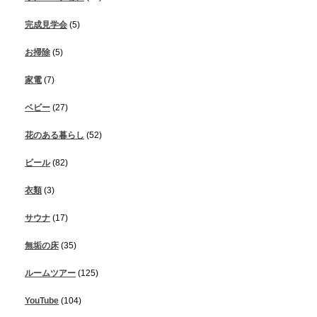
完成見学会
(5)
お掃除
(5)
家電
(7)
ベビー
(27)
花のある暮らし
(52)
ビール
(82)
衣類
(3)
サウナ
(17)
無垢の床
(35)
ルームツアー
(125)
YouTube
(104)