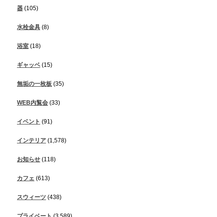
器
(105)
水栓金具
(8)
浴室
(18)
ギャッベ
(15)
無垢の一枚板
(35)
WEB内覧会
(33)
イベント
(91)
インテリア
(1,578)
お知らせ
(118)
カフェ
(613)
スウィーツ
(438)
プライベート
(3,589)