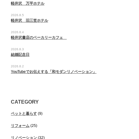
軽井沢 万平ホテル
2026.8.5
軽井沢 旧三笠ホテル
2026.8.4
軽井沢書店のベーカリーカフェ
2026.8.3
結婚記念日
2026.8.2
YouTubeでお伝えする「和モダンリノベーション」
CATEGORY
ペットと暮らす
(9)
リフォーム
(25)
リノベーション
(32)