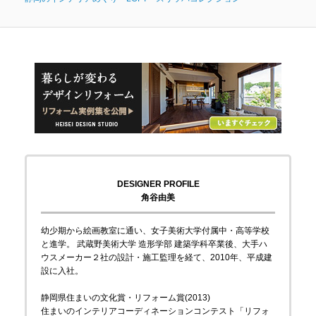
DESIGNER PROFILE
角谷由美
幼少期から絵画教室に通い、女子美術大学付属中・高等学校
と進学。 武蔵野美術大学 造形学部 建築学科卒業後、大手ハ
ウスメーカー２社の設計・施工監理を経て、2010年、平成建
設に入社。
静岡県住まいの文化賞・リフォーム賞(2013)
住まいのインテリアコーディネーションコンテスト「リフォ