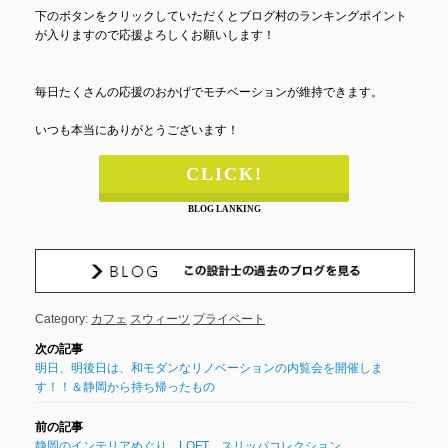
下のボタンをクリックしていただくとブログ村のランキングポイント
が入りますので応援よろしくお願いします！
毎日たくさんの応援のおかげでモチベーションが維持できます。
いつも本当にありがとうございます！
CLICK!
BLOG LANKING
Category:
カフェ
スウィーツ
プライベート
明日、明後日は、和モダンなリノベーションの内覧会を開催しま
す！！＆静岡から持ち帰ったもの
静岡のインテリアめぐり LOFT スリッパコレクション