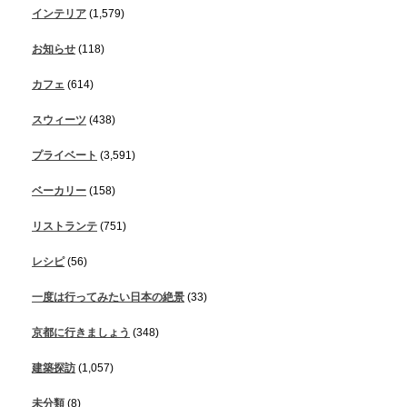
インテリア
(1,579)
お知らせ
(118)
カフェ
(614)
スウィーツ
(438)
プライベート
(3,591)
ベーカリー
(158)
リストランテ
(751)
レシピ
(56)
一度は行ってみたい日本の絶景
(33)
京都に行きましょう
(348)
建築探訪
(1,057)
未分類
(8)