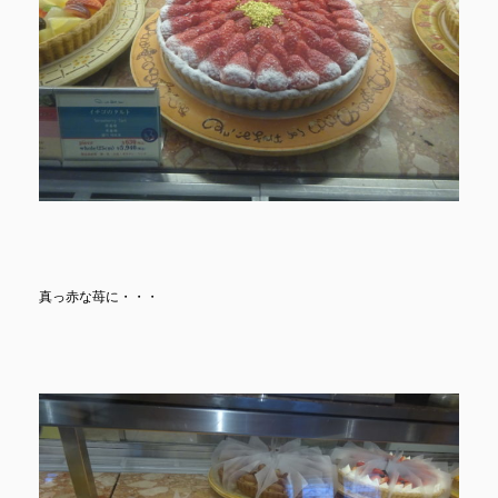
真っ赤な苺に・・・