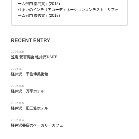
ーム部門 部門賞」(2015)
住まいのインテリアコーディネーションコンテスト「リフォ
ーム部門 優秀賞」(2018)
RECENT ENTRY
2026.8.8
笠庵 賛否両論 軽井沢T-SITE
2026.8.7
軽井沢 千住博美術館
2026.8.6
軽井沢 万平ホテル
2026.8.5
軽井沢 旧三笠ホテル
2026.8.4
軽井沢書店のベーカリーカフェ