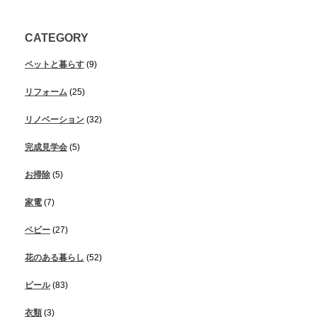
CATEGORY
ペットと暮らす
(9)
リフォーム
(25)
リノベーション
(32)
完成見学会
(5)
お掃除
(5)
家電
(7)
ベビー
(27)
花のある暮らし
(52)
ビール
(83)
衣類
(3)