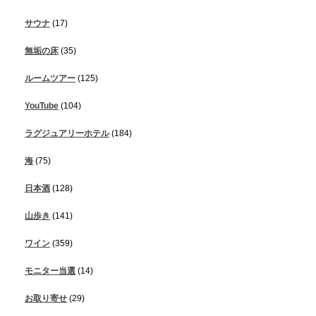
サウナ
(17)
無垢の床
(35)
ルームツアー
(125)
YouTube
(104)
ラグジュアリーホテル
(184)
海
(75)
日本酒
(128)
山歩き
(141)
ワイン
(359)
モニター当選
(14)
お取り寄せ
(29)