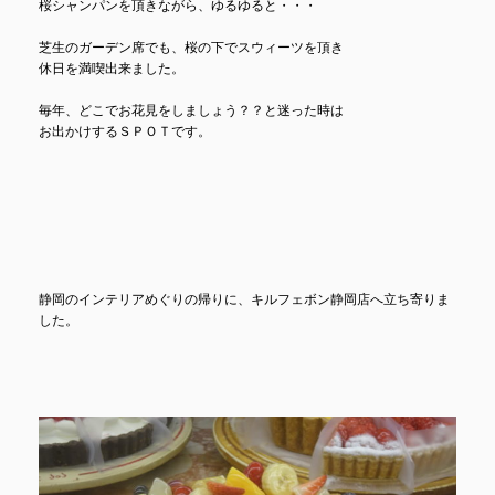
桜シャンパンを頂きながら、ゆるゆると・・・
芝生のガーデン席でも、桜の下でスウィーツを頂き
休日を満喫出来ました。
毎年、どこでお花見をしましょう？？と迷った時は
お出かけするＳＰＯＴです。
静岡のインテリアめぐりの帰りに、キルフェボン静岡店へ立ち寄りま
した。