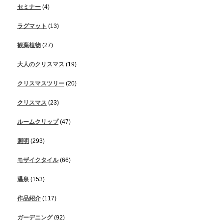
セミナー
(4)
ラグマット
(13)
観葉植物
(27)
大人のクリスマス
(19)
クリスマスツリー
(20)
クリスマス
(23)
ルームクリップ
(47)
照明
(293)
モザイクタイル
(66)
温泉
(153)
作品紹介
(117)
ガーデニング
(92)