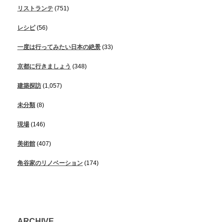
リストランテ
(751)
レシピ
(56)
一度は行ってみたい日本の絶景
(33)
京都に行きましょう
(348)
建築探訪
(1,057)
未分類
(8)
現場
(146)
美術館
(407)
角谷家のリノベーション
(174)
ARCHIVE