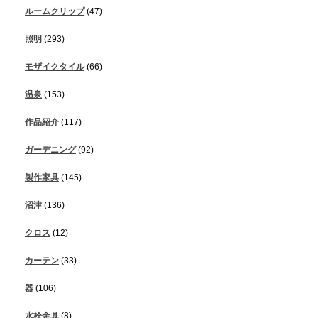
ルームクリップ
(47)
照明
(293)
モザイクタイル
(66)
温泉
(153)
作品紹介
(117)
ガーデニング
(92)
製作家具
(145)
沼津
(136)
クロス
(12)
カーテン
(33)
器
(106)
水栓金具
(8)