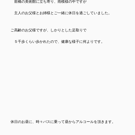
前橋の美術館に立ち寄り、雨模様の中ですが
主人のお父様とお姉様とご一緒に休日を過ごしていました。
ご高齢のお父様ですが、しかりとした足取りで
５千歩くらい歩かれたので、健康な様子に何よりです。
休日のお昼に、時々バスに乗って昼からアルコールを頂きます。