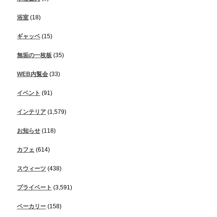
浴室
(18)
ギャッベ
(15)
無垢の一枚板
(35)
WEB内覧会
(33)
イベント
(91)
インテリア
(1,579)
お知らせ
(118)
カフェ
(614)
スウィーツ
(438)
プライベート
(3,591)
ベーカリー
(158)