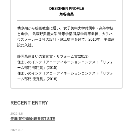
DESIGNER PROFILE
角谷由美
幼少期から絵画教室に通い、女子美術大学付属中・高等学校
と進学。 武蔵野美術大学 造形学部 建築学科卒業後、大手ハ
ウスメーカー２社の設計・施工監理を経て、2010年、平成建
設に入社。
静岡県住まいの文化賞・リフォーム賞(2013)
住まいのインテリアコーディネーションコンテスト「リフォ
ーム部門 部門賞」(2015)
住まいのインテリアコーディネーションコンテスト「リフォ
ーム部門 優秀賞」(2018)
RECENT ENTRY
2026.8.8
笠庵 賛否両論 軽井沢T-SITE
2026.8.7