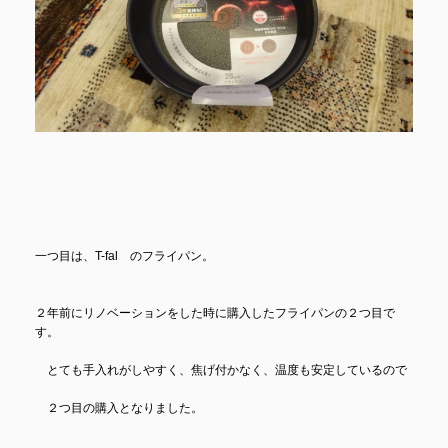
一つ目は、T-fal のフライパン。
２年前にリノベーションをした時に購入したフライパンの２つ目で
す。
とても手入れがしやすく、焦げ付かなく、温度も安定しているので
２つ目の購入となりました。