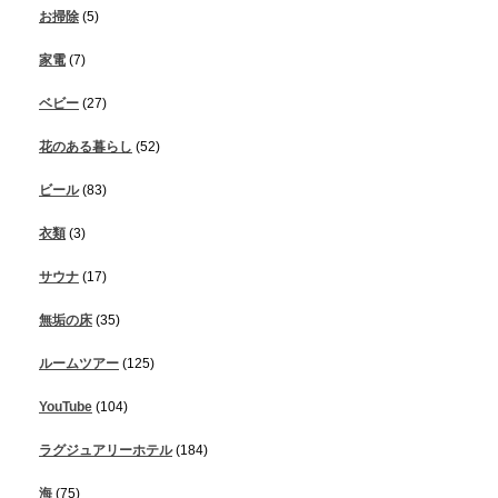
お掃除
(5)
家電
(7)
ベビー
(27)
花のある暮らし
(52)
ビール
(83)
衣類
(3)
サウナ
(17)
無垢の床
(35)
ルームツアー
(125)
YouTube
(104)
ラグジュアリーホテル
(184)
海
(75)