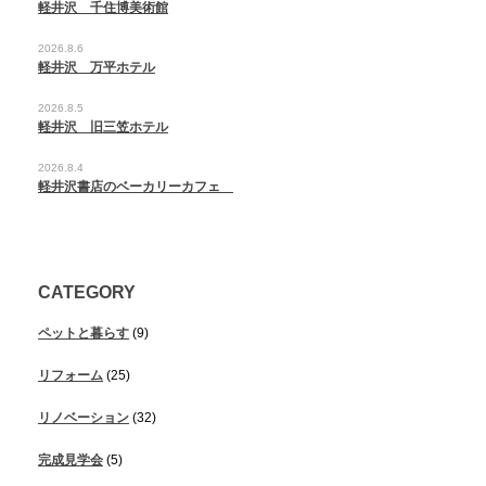
軽井沢 千住博美術館
2026.8.6
軽井沢 万平ホテル
2026.8.5
軽井沢 旧三笠ホテル
2026.8.4
軽井沢書店のベーカリーカフェ
CATEGORY
ペットと暮らす
(9)
リフォーム
(25)
リノベーション
(32)
完成見学会
(5)