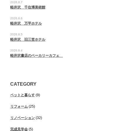
2026.8.7
軽井沢 千住博美術館
2026.8.6
軽井沢 万平ホテル
2026.8.5
軽井沢 旧三笠ホテル
2026.8.4
軽井沢書店のベーカリーカフェ
CATEGORY
ペットと暮らす
(9)
リフォーム
(25)
リノベーション
(32)
完成見学会
(5)