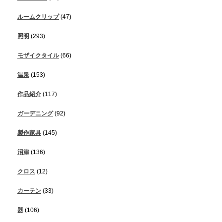
ルームクリップ
(47)
照明
(293)
モザイクタイル
(66)
温泉
(153)
作品紹介
(117)
ガーデニング
(92)
製作家具
(145)
沼津
(136)
クロス
(12)
カーテン
(33)
器
(106)