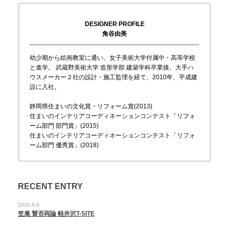
DESIGNER PROFILE
角谷由美
幼少期から絵画教室に通い、女子美術大学付属中・高等学校
と進学。 武蔵野美術大学 造形学部 建築学科卒業後、大手ハ
ウスメーカー２社の設計・施工監理を経て、2010年、平成建
設に入社。
静岡県住まいの文化賞・リフォーム賞(2013)
住まいのインテリアコーディネーションコンテスト「リフォ
ーム部門 部門賞」(2015)
住まいのインテリアコーディネーションコンテスト「リフォ
ーム部門 優秀賞」(2018)
RECENT ENTRY
2026.8.8
笠庵 賛否両論 軽井沢T-SITE