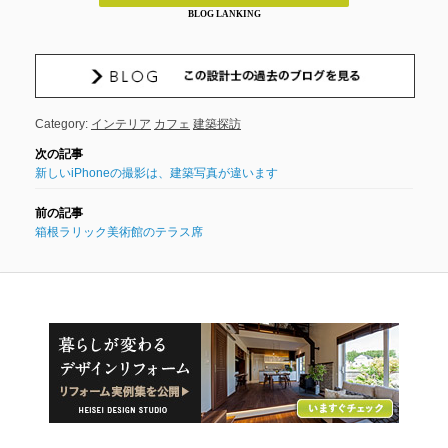
BLOG LANKING
Category:
インテリア
カフェ
建築探訪
新しいiPhoneの撮影は、建築写真が違います
箱根ラリック美術館のテラス席