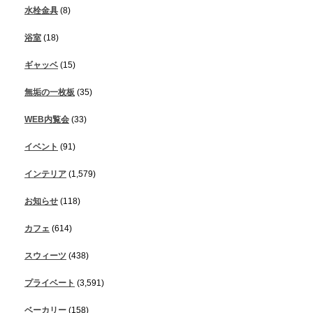
水栓金具
(8)
浴室
(18)
ギャッベ
(15)
無垢の一枚板
(35)
WEB内覧会
(33)
イベント
(91)
インテリア
(1,579)
お知らせ
(118)
カフェ
(614)
スウィーツ
(438)
プライベート
(3,591)
ベーカリー
(158)