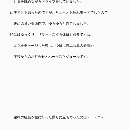
紅葉を眺めながらドライブをしていました。
山歩きとも思ったのですが、ちょっとお疲れモードでしたので
眺めの良い美術館で、ゆるゆると過ごしました。
時にはゆっくり、リラックスする休日も必要ですね。
元気をチャージした後は、今日は竣工写真の撮影や
午後からのお打合せとハードスケジュールです。
箱根の紅葉を観に行った帰りに立ち寄ったのは・・・？？