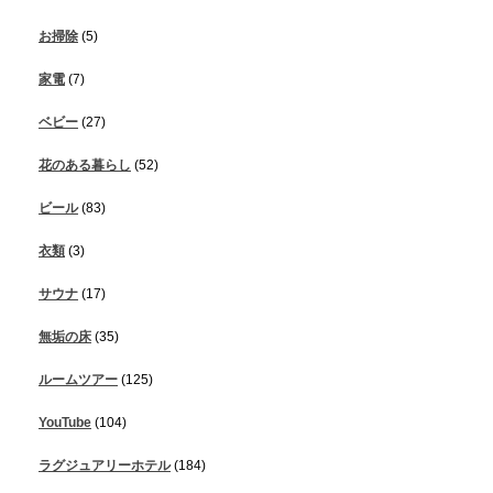
お掃除
(5)
家電
(7)
ベビー
(27)
花のある暮らし
(52)
ビール
(83)
衣類
(3)
サウナ
(17)
無垢の床
(35)
ルームツアー
(125)
YouTube
(104)
ラグジュアリーホテル
(184)