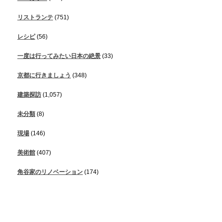
リストランテ
(751)
レシピ
(56)
一度は行ってみたい日本の絶景
(33)
京都に行きましょう
(348)
建築探訪
(1,057)
未分類
(8)
現場
(146)
美術館
(407)
角谷家のリノベーション
(174)