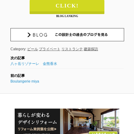
CLICK!
BLOG LANKING
Category:
ビール
プライベート
リストランテ
建築探訪
八ヶ岳リゾナーレ 金熊香水
Boulangerie miya