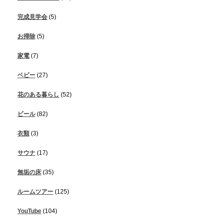
完成見学会
(5)
お掃除
(5)
家電
(7)
ベビー
(27)
花のある暮らし
(52)
ビール
(82)
衣類
(3)
サウナ
(17)
無垢の床
(35)
ルームツアー
(125)
YouTube
(104)