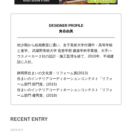
DESIGNER PROFILE
角谷由美
幼少期から絵画教室に通い、女子美術大学付属中・高等学校
と進学。 武蔵野美術大学 造形学部 建築学科卒業後、大手ハ
ウスメーカー２社の設計・施工監理を経て、2010年、平成建
設に入社。
静岡県住まいの文化賞・リフォーム賞(2013)
住まいのインテリアコーディネーションコンテスト「リフォ
ーム部門 部門賞」(2015)
住まいのインテリアコーディネーションコンテスト「リフォ
ーム部門 優秀賞」(2018)
RECENT ENTRY
2026.8.6