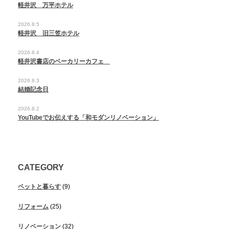
軽井沢 万平ホテル
2026.8.5
軽井沢 旧三笠ホテル
2026.8.4
軽井沢書店のベーカリーカフェ
2026.8.3
結婚記念日
2026.8.2
YouTubeでお伝えする「和モダンリノベーション」
CATEGORY
ペットと暮らす
(9)
リフォーム
(25)
リノベーション
(32)