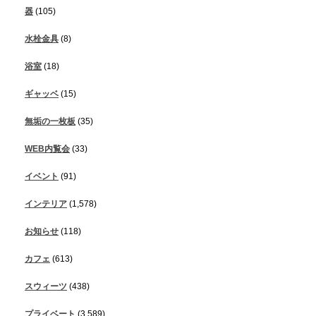
器
(105)
水栓金具
(8)
浴室
(18)
ギャッベ
(15)
無垢の一枚板
(35)
WEB内覧会
(33)
イベント
(91)
インテリア
(1,578)
お知らせ
(118)
カフェ
(613)
スウィーツ
(438)
プライベート
(3,589)