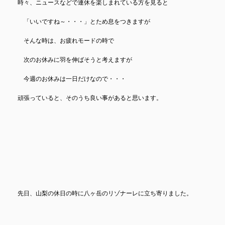
時々、ニュースなどで連休を楽しまれている方を見ると
「いいですね～・・・」とため息をつきますが
そんな時は、お疲れモードの時で
次のお休みに羽を伸ばそうと考えますが
今週のお休みは一日だけなので・・・
頑張っていると、そのうち良い事があると思います。
先日、山梨の休日の時に八ヶ岳のリゾナーレに立ち寄りました。