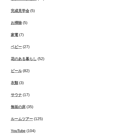
完成見学会
(5)
お掃除
(5)
家電
(7)
ベビー
(27)
花のある暮らし
(52)
ビール
(82)
衣類
(3)
サウナ
(17)
無垢の床
(35)
ルームツアー
(125)
YouTube
(104)