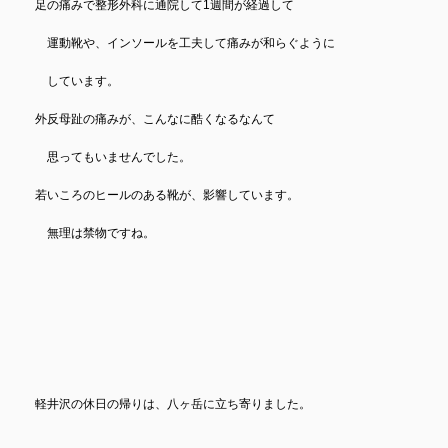
足の痛みで整形外科に通院して1週間が経過して
運動靴や、インソールを工夫して痛みが和らぐように
しています。
外反母趾の痛みが、こんなに酷くなるなんて
思ってもいませんでした。
若いころのヒールのある靴が、影響しています。
無理は禁物ですね。
軽井沢の休日の帰りは、八ヶ岳に立ち寄りました。