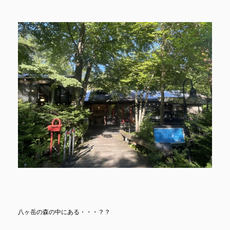
八ヶ岳の森の中にある・・・？？