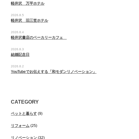
軽井沢 万平ホテル
2026.8.5
軽井沢 旧三笠ホテル
2026.8.4
軽井沢書店のベーカリーカフェ
2026.8.3
結婚記念日
2026.8.2
YouTubeでお伝えする「和モダンリノベーション」
CATEGORY
ペットと暮らす
(9)
リフォーム
(25)
リノベーション
(32)