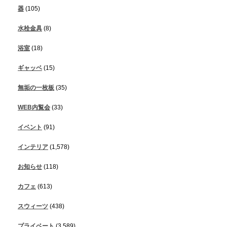
器
(105)
水栓金具
(8)
浴室
(18)
ギャッベ
(15)
無垢の一枚板
(35)
WEB内覧会
(33)
イベント
(91)
インテリア
(1,578)
お知らせ
(118)
カフェ
(613)
スウィーツ
(438)
プライベート
(3,589)