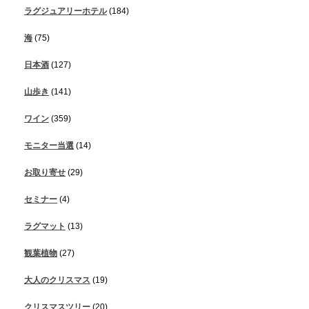
ラグジュアリーホテル
(184)
海
(75)
日本酒
(127)
山歩き
(141)
ワイン
(359)
モニター当選
(14)
お取り寄せ
(29)
セミナー
(4)
ラグマット
(13)
観葉植物
(27)
大人のクリスマス
(19)
クリスマスツリー
(20)