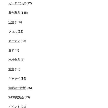
ガーデニング
(92)
製作家具
(145)
沼津
(136)
クロス
(12)
カーテン
(33)
器
(105)
水栓金具
(8)
浴室
(18)
ギャッベ
(15)
無垢の一枚板
(35)
WEB内覧会
(33)
イベント
(91)