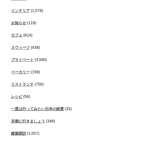
インテリア
(1,578)
お知らせ
(118)
カフェ
(614)
スウィーツ
(438)
プライベート
(3,590)
ベーカリー
(158)
リストランテ
(750)
レシピ
(56)
一度は行ってみたい日本の絶景
(33)
京都に行きましょう
(348)
建築探訪
(1,057)