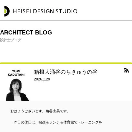
ARCHITECT BLOG
設計士ブログ
箱根大涌谷のちきゅうの谷
2026.1.29
おはようございます。角谷由美です。
昨日の休日は、映画＆ランチ＆体育館でトレーニングを