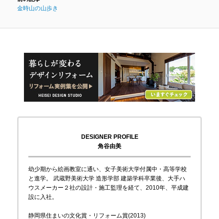
金時山の山歩き
DESIGNER PROFILE
角谷由美
幼少期から絵画教室に通い、女子美術大学付属中・高等学校
と進学。 武蔵野美術大学 造形学部 建築学科卒業後、大手ハ
ウスメーカー２社の設計・施工監理を経て、2010年、平成建
設に入社。
静岡県住まいの文化賞・リフォーム賞(2013)