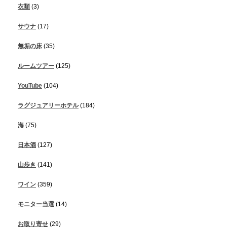
衣類
(3)
サウナ
(17)
無垢の床
(35)
ルームツアー
(125)
YouTube
(104)
ラグジュアリーホテル
(184)
海
(75)
日本酒
(127)
山歩き
(141)
ワイン
(359)
モニター当選
(14)
お取り寄せ
(29)