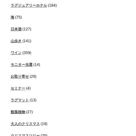
ラグジュアリーホテル
(184)
海
(75)
日本酒
(127)
山歩き
(141)
ワイン
(359)
モニター当選
(14)
お取り寄せ
(29)
セミナー
(4)
ラグマット
(13)
観葉植物
(27)
大人のクリスマス
(19)
クリスマスツリー
(20)