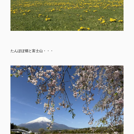
たんぽぽ畑と富士山・・・