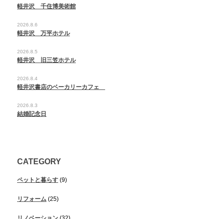
軽井沢 千住博美術館
2026.8.6
軽井沢 万平ホテル
2026.8.5
軽井沢 旧三笠ホテル
2026.8.4
軽井沢書店のベーカリーカフェ
2026.8.3
結婚記念日
CATEGORY
ペットと暮らす
(9)
リフォーム
(25)
リノベーション
(32)