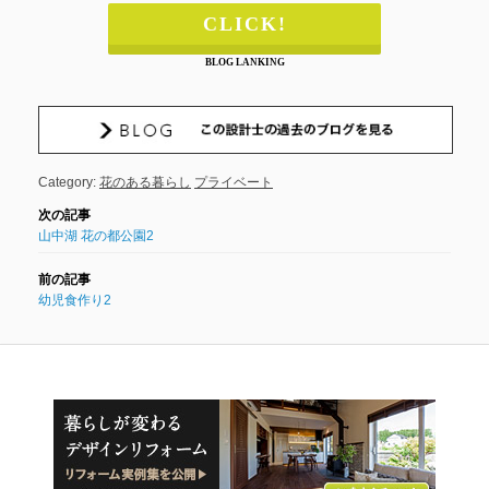
CLICK!
BLOG LANKING
Category:
花のある暮らし
プライベート
山中湖 花の都公園2
幼児食作り2