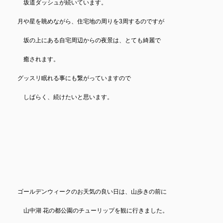
坂道ダッシュが続いています。
月や星を眺めながら、住宅地の周りを3周するのですが
坂の上にある自宅周辺からの夜景は、とても綺麗で
癒されます。
グッスリ眠れる事にも繋がっていますので
しばらく、続けたいと思います。
ゴールデンウィークのお天気の良い日は、山歩きの前に
山中湖 花の都公園のチューリップを観に行きました。