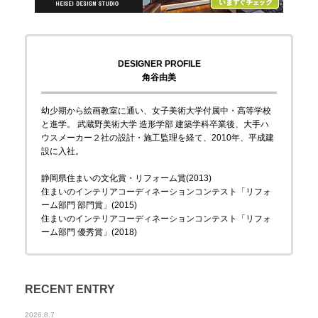
DESIGNER PROFILE
角谷由美
幼少期から絵画教室に通い、女子美術大学付属中・高等学校
と進学。 武蔵野美術大学 造形学部 建築学科卒業後、大手ハ
ウスメーカー２社の設計・施工監理を経て、2010年、平成建
設に入社。
静岡県住まいの文化賞・リフォーム賞(2013)
住まいのインテリアコーディネーションコンテスト「リフォ
ーム部門 部門賞」(2015)
住まいのインテリアコーディネーションコンテスト「リフォ
ーム部門 優秀賞」(2018)
RECENT ENTRY
2026.8.7