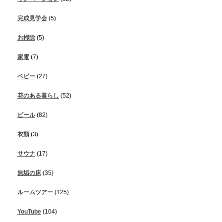
完成見学会
(5)
お掃除
(5)
家電
(7)
ベビー
(27)
花のある暮らし
(52)
ビール
(82)
衣類
(3)
サウナ
(17)
無垢の床
(35)
ルームツアー
(125)
YouTube
(104)