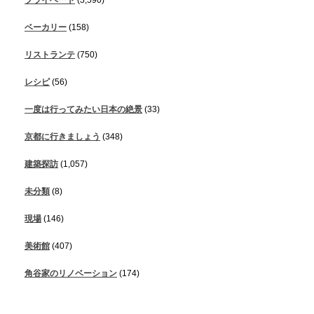
ベーカリー
(158)
リストランテ
(750)
レシピ
(56)
一度は行ってみたい日本の絶景
(33)
京都に行きましょう
(348)
建築探訪
(1,057)
未分類
(8)
現場
(146)
美術館
(407)
角谷家のリノベーション
(174)