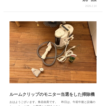
角谷 由美
2026.2.14
ルームクリップのモニター当選をした掃除機
おはようございます。角谷由美です。 昨日は、午前午後と設備の