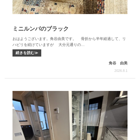
ミニルンバのブラック
おはようございます。角谷由美です。 骨折から半年経過して、リ
ハビリを続けていますが 大分元通りの…
続きを読む≫
角谷 由美
2026.8.1