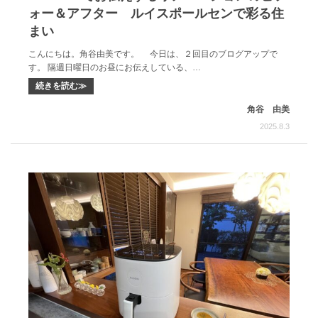
ォー＆アフター ルイスポールセンで彩る住
まい
こんにちは。角谷由美です。 今日は、２回目のブログアップで
す。 隔週日曜日のお昼にお伝えしている、…
続きを読む≫
角谷 由美
2025.8.3