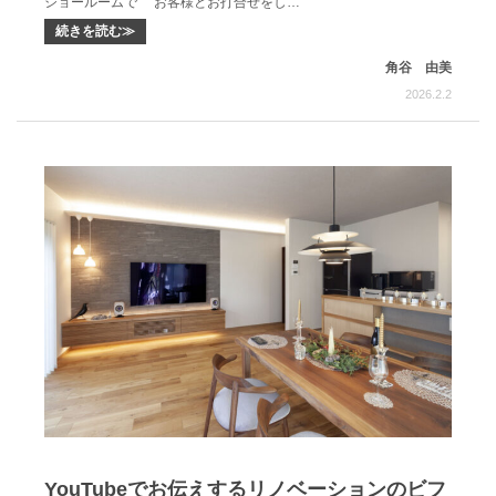
ショールームで お客様とお打合せをし…
続きを読む≫
角谷 由美
2026.2.2
YouTubeでお伝えするリノベーションのビフ