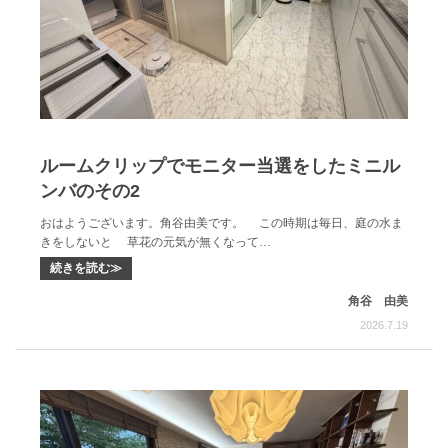
ルームクリップでモニター当選をしたミニル
ンバのその2
おはようございます。角谷由美です。 この時期は毎日、庭の水ま
きをしないと 草花の元気が無くなって…
続きを読む≫
角谷 由美
2026.7.19