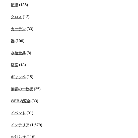
沼津
(136)
クロス
(12)
カーテン
(33)
器
(106)
水栓金具
(8)
浴室
(18)
ギャッベ
(15)
無垢の一枚板
(35)
WEB内覧会
(33)
イベント
(91)
インテリア
(1,579)
お知らせ
(118)