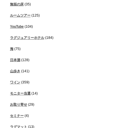
無垢の床
(35)
ルームツアー
(125)
YouTube
(104)
ラグジュアリーホテル
(184)
海
(75)
日本酒
(128)
山歩き
(141)
ワイン
(359)
モニター当選
(14)
お取り寄せ
(29)
セミナー
(4)
ラグマット
(13)