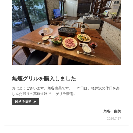
無煙グリルを購入しました
おはようございます。角谷由美です。 昨日は、軽井沢の休日を楽
しんだ帰りの高速道路で ゲリラ豪雨に…
続きを読む≫
角谷 由美
2026.7.17