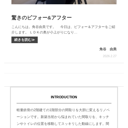
驚きのビフォー&アフター
こんにちは。角谷由美です。 今日は、ビフォー＆アフターをご紹
介します。 ＬＤＫの奥が小上がりになり…
続きを読む≫
角谷 由美
2026.2.27
INTRODUCTION
軽量鉄骨の2階建ての1階部分の間取りを大胆に変えるリノベ
ーションです。新築当初から悩まれていた間取りを、キッチ
ンやトイレの位置を移動してスッキリした動線にします。間