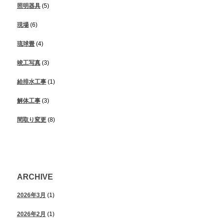
照明器具
(5)
現場
(6)
琉球畳
(4)
竣工写真
(3)
給排水工事
(1)
解体工事
(3)
間取り変更
(8)
ARCHIVE
2026年3月
(1)
2026年2月
(1)