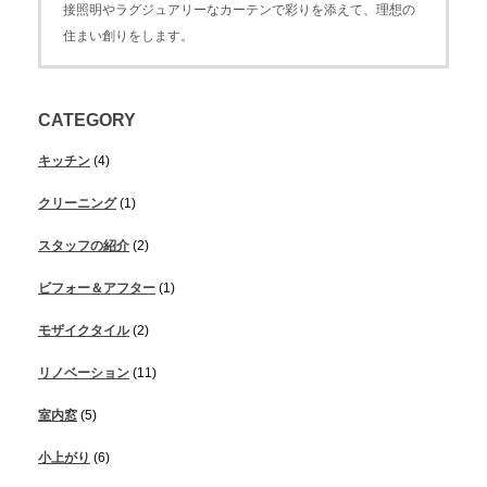
接照明やラグジュアリーなカーテンで彩りを添えて、理想の
住まい創りをします。
CATEGORY
キッチン
(4)
クリーニング
(1)
スタッフの紹介
(2)
ビフォー＆アフター
(1)
モザイクタイル
(2)
リノベーション
(11)
室内窓
(5)
小上がり
(6)