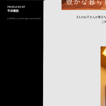
3人のお子さんが巣立
(c)HEISEI co.,Ltd All rights reserved.2013
ご