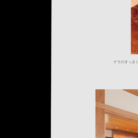
ナラのすっき