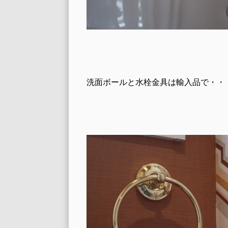
洗面ボールと水栓金具は輸入品で・・