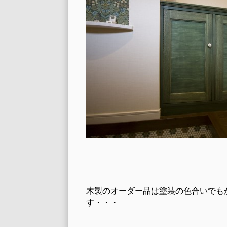
木製のオーダー品は塗装の色合いでも
す・・・