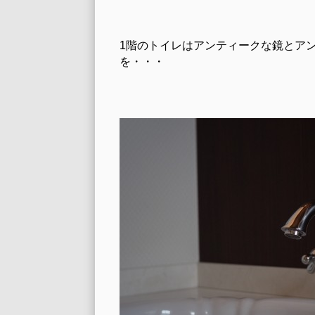
1階のトイレはアンティークな鏡とア
を・・・