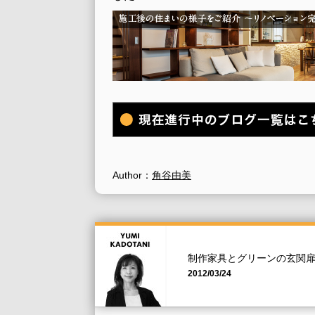
Author：
角谷由美
制作家具とグリーンの玄関
2012/03/24