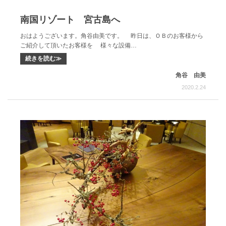
南国リゾート 宮古島へ
おはようございます。角谷由美です。 昨日は、ＯＢのお客様から
ご紹介して頂いたお客様を 様々な設備…
続きを読む≫
角谷 由美
2020.2.24