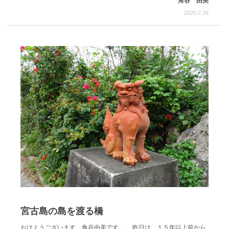
角谷 由美
2020.2.26
宮古島の島を渡る橋
おはようございます。角谷由美です。 昨日は、１５年以上前から