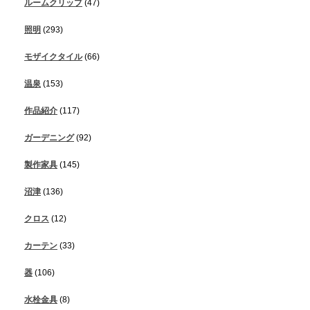
ルームクリップ
(47)
照明
(293)
モザイクタイル
(66)
温泉
(153)
作品紹介
(117)
ガーデニング
(92)
製作家具
(145)
沼津
(136)
クロス
(12)
カーテン
(33)
器
(106)
水栓金具
(8)