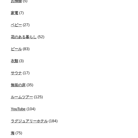
お掃除
(5)
家電
(7)
ベビー
(27)
花のある暮らし
(52)
ビール
(83)
衣類
(3)
サウナ
(17)
無垢の床
(35)
ルームツアー
(125)
YouTube
(104)
ラグジュアリーホテル
(184)
海
(75)