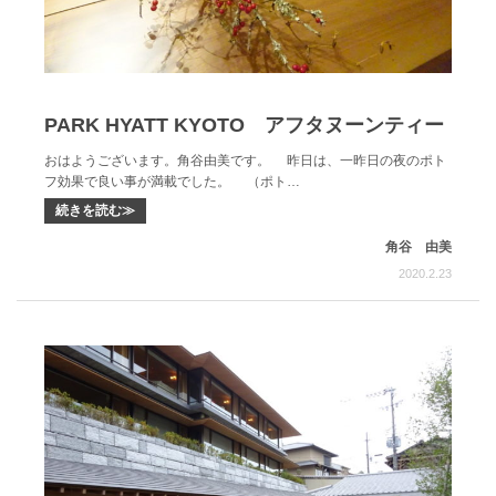
PARK HYATT KYOTO アフタヌーンティー
おはようございます。角谷由美です。 昨日は、一昨日の夜のポト
フ効果で良い事が満載でした。 （ポト…
続きを読む≫
角谷 由美
2020.2.23