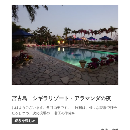
宮古島 シギラリゾート・アラマンダの夜
おはようございます。角谷由美です。 昨日は、様々な現場で打合
せをしつつ、次の現場の 着工の準備を…
続きを読む≫