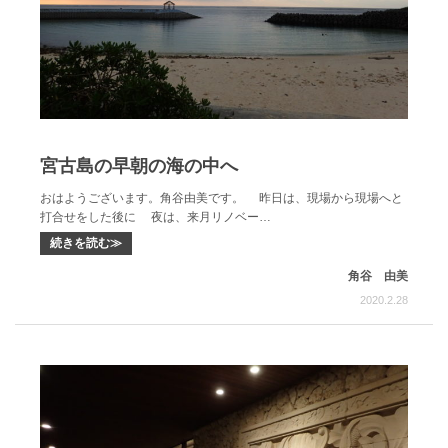
宮古島の早朝の海の中へ
おはようございます。角谷由美です。 昨日は、現場から現場へと
打合せをした後に 夜は、来月リノベー…
続きを読む≫
角谷 由美
2020.2.28