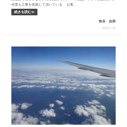
何度も工事を依頼して頂いている お客…
続きを読む≫
角谷 由美
2020.2.25