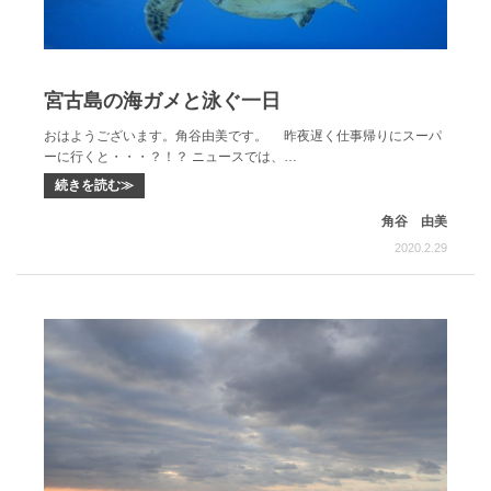
宮古島の海ガメと泳ぐ一日
おはようございます。角谷由美です。 昨夜遅く仕事帰りにスーパ
ーに行くと・・・？！？ ニュースでは、…
続きを読む≫
角谷 由美
2020.2.29