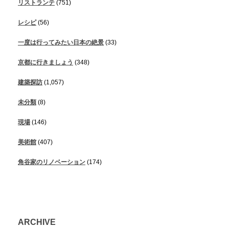
リストランテ
(751)
レシピ
(56)
一度は行ってみたい日本の絶景
(33)
京都に行きましょう
(348)
建築探訪
(1,057)
未分類
(8)
現場
(146)
美術館
(407)
角谷家のリノベーション
(174)
ARCHIVE