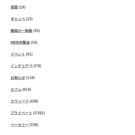
浴室
(18)
ギャッベ
(15)
無垢の一枚板
(35)
WEB内覧会
(33)
イベント
(91)
インテリア
(1,579)
お知らせ
(118)
カフェ
(614)
スウィーツ
(438)
プライベート
(3,591)
ベーカリー
(158)