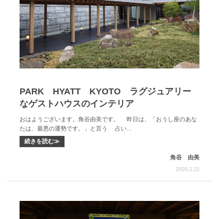
PARK HYATT KYOTO ラグジュアリー
なゲストハウスのインテリア
おはようございます。角谷由美です。 昨日は、「おうし座のあな
たは、最悪の運勢です。」と言う 占い…
続きを読む≫
角谷 由美
2020.2.22