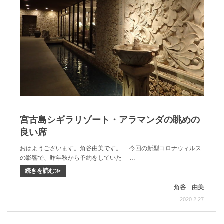
宮古島シギラリゾート・アラマンダの眺めの
良い席
おはようございます。角谷由美です。 今回の新型コロナウィルス
の影響で、昨年秋から予約をしていた …
続きを読む≫
角谷 由美
2020.2.27