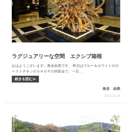
ラグジュアリーな空間 エクシブ箱根
おはようございます。角谷由美です。 昨日はブルー＆ホワイトのロ
ーストチキンのＳＨＯＰの内覧会で、一日…
続きを読む≫
角谷 由美
2016.12.24