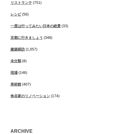
リストランテ
(751)
レシピ
(56)
一度は行ってみたい日本の絶景
(33)
京都に行きましょう
(348)
建築探訪
(1,057)
未分類
(8)
現場
(146)
美術館
(407)
角谷家のリノベーション
(174)
ARCHIVE