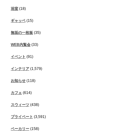
浴室
(18)
ギャッベ
(15)
無垢の一枚板
(35)
WEB内覧会
(33)
イベント
(91)
インテリア
(1,579)
お知らせ
(118)
カフェ
(614)
スウィーツ
(438)
プライベート
(3,591)
ベーカリー
(158)