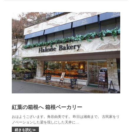
紅葉の箱根へ 箱根ベーカリー
おはようございます。角谷由美です。 昨日は湘南まで。 古民家をリ
ノベーションした梁を現しにした天井に…
続きを読む≫