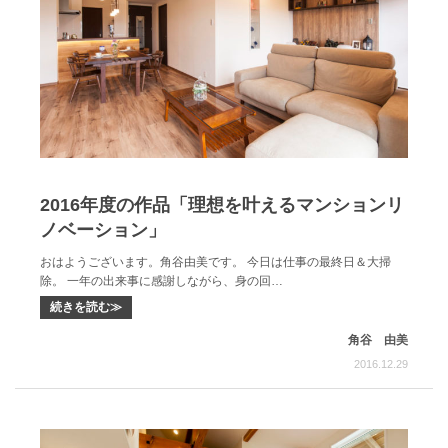
2016年度の作品「理想を叶えるマンションリ
ノベーション」
おはようございます。角谷由美です。 今日は仕事の最終日＆大掃
除。 一年の出来事に感謝しながら、身の回…
続きを読む≫
角谷 由美
2016.12.29