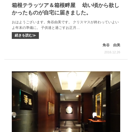
箱根テラッツア＆箱根畔屋 幼い頃から欲し
かったものが自宅に届きました。
おはようございます。角谷由美です。 クリスマスが終わっていよい
よ年末の準備に。 子供達と過ごすお正月…
続きを読む≫
角谷 由美
2016.12.26