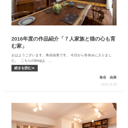
2016年度の作品紹介「７人家族と猫の心も育
む家」
おはようございます。角谷由美です。 今日から冬休みに入りまし
た。 こちらのblogは、…
続きを読む≫
角谷 由美
2016.12.30