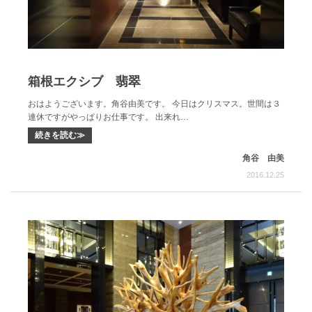
箱根エクシブ 翡翠
おはようございます。角谷由美です。 今日はクリスマス。世間は３
連休ですがやっぱりお仕事です。 出来れ…
続きを読む≫
角谷 由美
2016.12.25