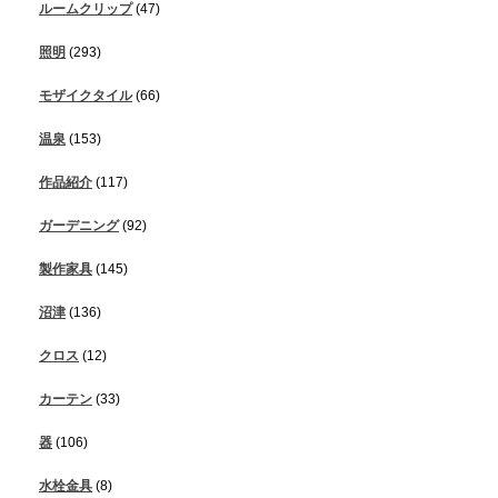
ルームクリップ
(47)
照明
(293)
モザイクタイル
(66)
温泉
(153)
作品紹介
(117)
ガーデニング
(92)
製作家具
(145)
沼津
(136)
クロス
(12)
カーテン
(33)
器
(106)
水栓金具
(8)