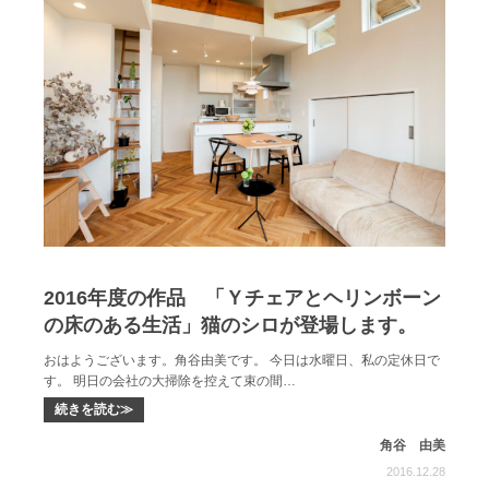
2016年度の作品 「Ｙチェアとヘリンボーン
の床のある生活」猫のシロが登場します。
おはようございます。角谷由美です。 今日は水曜日、私の定休日で
す。 明日の会社の大掃除を控えて束の間…
続きを読む≫
角谷 由美
2016.12.28