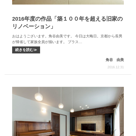
2016年度の作品「築１００年を超える旧家の
リノベーション」
おはようございます。角谷由美です。 今日は大晦日。京都から長男
が帰省して家族全員が揃います。 プラス…
続きを読む≫
角谷 由美
2016.12.31