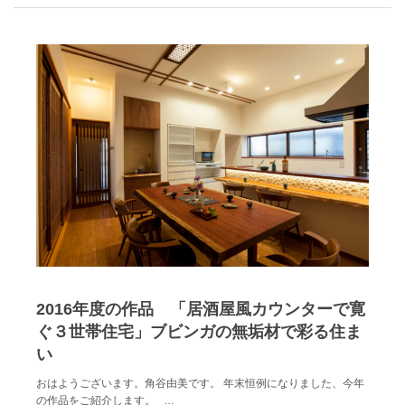
2016年度の作品 「居酒屋風カウンターで寛
ぐ３世帯住宅」ブビンガの無垢材で彩る住ま
い
おはようございます。角谷由美です。 年末恒例になりました、今年
の作品をご紹介します。 …