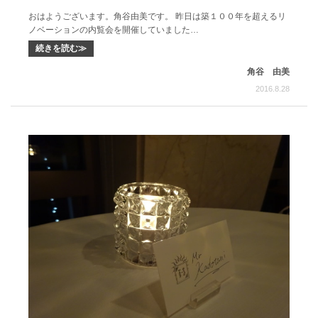
おはようございます。角谷由美です。 昨日は築１００年を超えるリ
ノベーションの内覧会を開催していました…
続きを読む≫
角谷 由美
2016.8.28