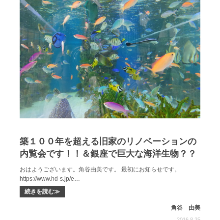
築１００年を超える旧家のリノベーションの
内覧会です！！＆銀座で巨大な海洋生物？？
おはようございます。角谷由美です。 最初にお知らせです。
https://www.hd-s.jp/e…
続きを読む≫
角谷 由美
2016.8.25