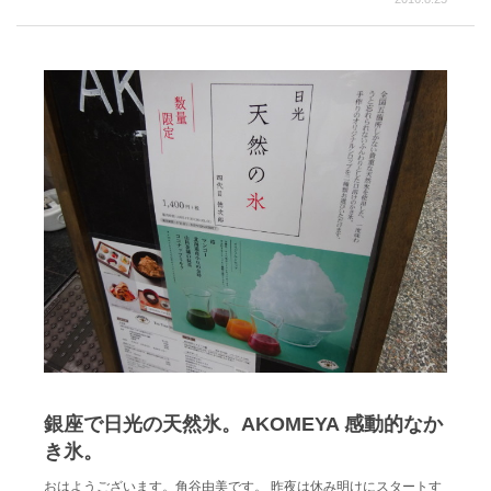
銀座で日光の天然氷。AKOMEYA 感動的なか
き氷。
おはようございます。角谷由美です。 昨夜は休み明けにスタートす