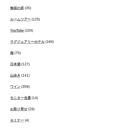
無垢の床
(35)
ルームツアー
(125)
YouTube
(104)
ラグジュアリーホテル
(184)
海
(75)
日本酒
(127)
山歩き
(141)
ワイン
(359)
モニター当選
(14)
お取り寄せ
(29)
セミナー
(4)