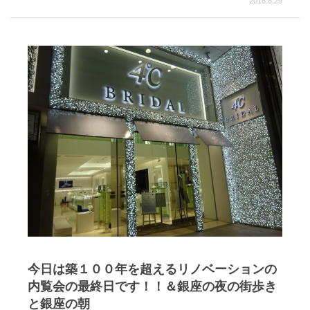
2016.8.29
今日は築１００年を超えるリノベーションの
内覧会の最終日です！！＆銀座の夜の街歩き
と銀座の朝