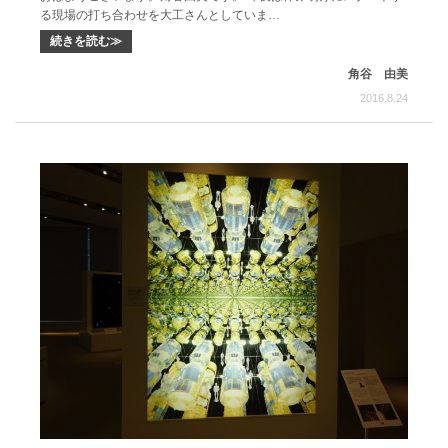
る現場の打ち合わせを大工さんとしていま…
続きを読む≫
角谷 由美
2016.8.24