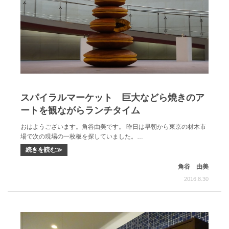
スパイラルマーケット 巨大などら焼きのア
ートを観ながらランチタイム
おはようございます。角谷由美です。 昨日は早朝から東京の材木市
場で次の現場の一枚板を探していました。…
続きを読む≫
角谷 由美
2016.8.30