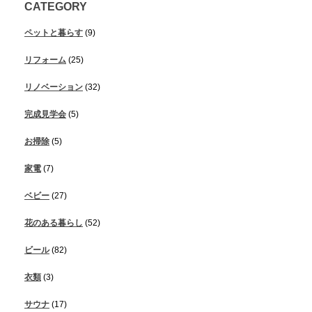
CATEGORY
ペットと暮らす
(9)
リフォーム
(25)
リノベーション
(32)
完成見学会
(5)
お掃除
(5)
家電
(7)
ベビー
(27)
花のある暮らし
(52)
ビール
(82)
衣類
(3)
サウナ
(17)