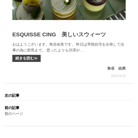
ESQUISSE CING 美しいスウィーツ
おはようございます。角谷由美です。 昨日は早朝自宅を出発して法
事の為に群馬まで。 思ったよりも渋滞が…
続きを読む≫
角谷 由美
2016.8.22
前のページ