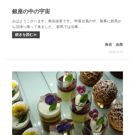
銀座の中の宇宙
おはようございます。角谷由美です。 昨夜台風の中、無事に群馬か
ら沼津へ帰って来ました。 群馬では法事…
続きを読む≫
角谷 由美
2016.8.23