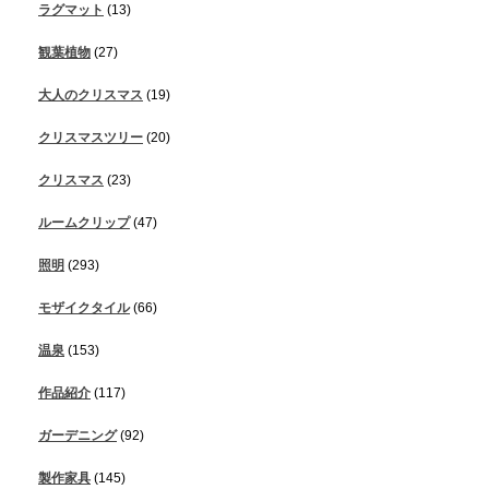
ラグマット
(13)
観葉植物
(27)
大人のクリスマス
(19)
クリスマスツリー
(20)
クリスマス
(23)
ルームクリップ
(47)
照明
(293)
モザイクタイル
(66)
温泉
(153)
作品紹介
(117)
ガーデニング
(92)
製作家具
(145)