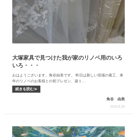
大塚家具で見つけた我が家のリノベ用のいろ
いろ・・・
おはようございます。角谷由美です。 昨日は新しい現場の着工、来
年のリノベのお客様との初プレゼン、築１…
続きを読む≫
角谷 由美
2016.8.26