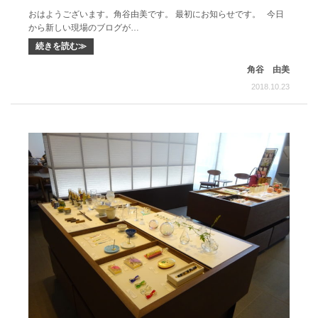
おはようございます。角谷由美です。 最初にお知らせです。 今日
から新しい現場のブログが…
続きを読む≫
角谷 由美
2018.10.23