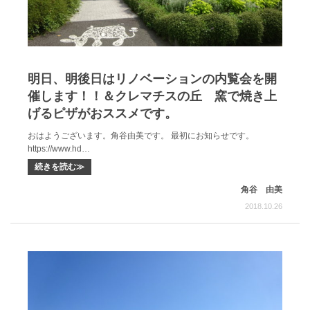
明日、明後日はリノベーションの内覧会を開
催します！！＆クレマチスの丘 窯で焼き上
げるピザがおススメです。
おはようございます。角谷由美です。 最初にお知らせです。
https://www.hd…
続きを読む≫
角谷 由美
2018.10.26