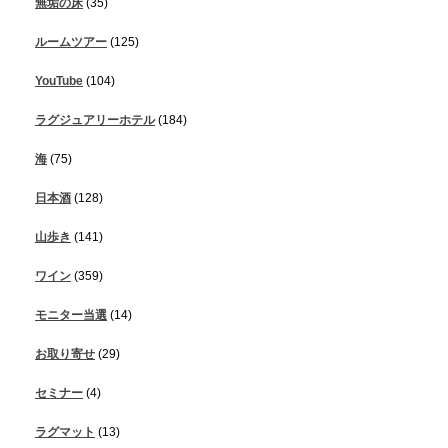
無垢の床
(35)
ルームツアー
(125)
YouTube
(104)
ラグジュアリーホテル
(184)
海
(75)
日本酒
(128)
山歩き
(141)
ワイン
(359)
モニター当選
(14)
お取り寄せ
(29)
セミナー
(4)
ラグマット
(13)