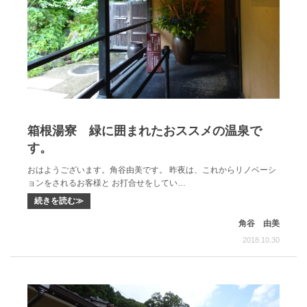
箱根湯寮 緑に囲まれたおススメの温泉で
す。
おはようございます。角谷由美です。 昨夜は、これからリノベーシ
ョンをされるお客様と お打合せをしてい…
続きを読む≫
角谷 由美
2018.10.30