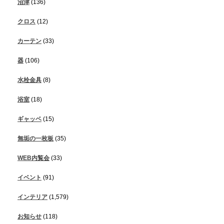
沼津
(136)
クロス
(12)
カーテン
(33)
器
(106)
水栓金具
(8)
浴室
(18)
ギャッベ
(15)
無垢の一枚板
(35)
WEB内覧会
(33)
イベント
(91)
インテリア
(1,579)
お知らせ
(118)