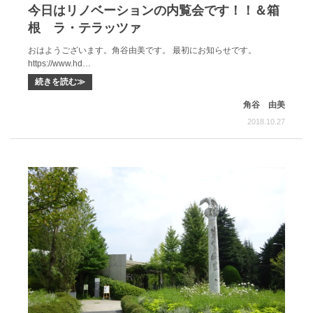
今日はリノベーションの内覧会です！！＆箱
根 ラ・テラッツァ
おはようございます。角谷由美です。 最初にお知らせです。
https://www.hd…
続きを読む≫
角谷 由美
2018.10.27