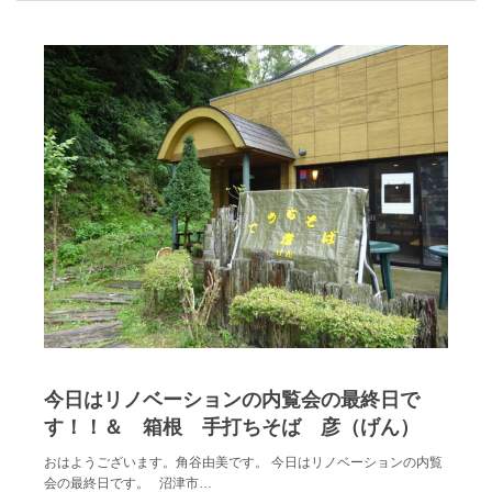
今日はリノベーションの内覧会の最終日で
す！！＆ 箱根 手打ちそば 彦（げん）
おはようございます。角谷由美です。 今日はリノベーションの内覧
会の最終日です。 沼津市…