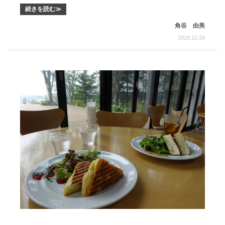
続きを読む≫
角谷 由美
2018.10.28