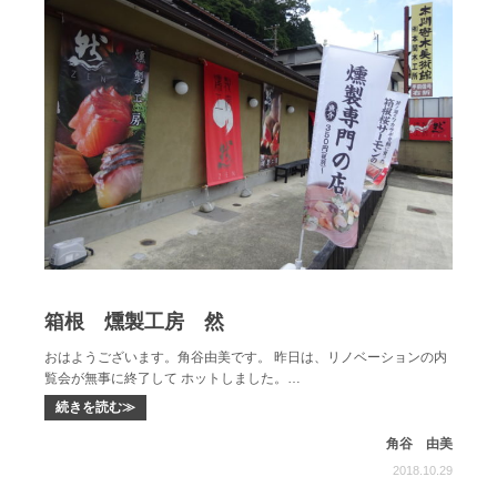
箱根 燻製工房 然
おはようございます。角谷由美です。 昨日は、リノベーションの内
覧会が無事に終了して ホットしました。…
続きを読む≫
角谷 由美
2018.10.29