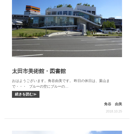
太田市美術館・図書館
おはようございます。角谷由美です。 昨日の休日は、葉山ま
で・・・ ブルーの空にブルーの…
続きを読む≫
角谷 由美
2018.10.25