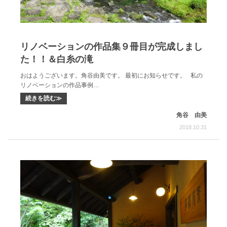
リノベーションの作品集９冊目が完成しまし
た！！＆白糸の滝
おはようございます。角谷由美です。 最初にお知らせです。 私の
リノベーションの作品事例…
続きを読む≫
角谷 由美
2018.10.31