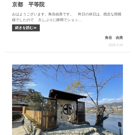
京都 平等院
おはようございます。角谷由美です。 昨日の休日は、残念な雨模
様でしたので 久しぶりに静岡でショッ…
続きを読む≫
角谷 由美
2025.4.24