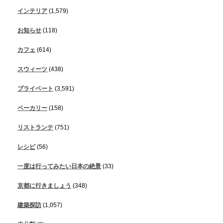
インテリア
(1,579)
お知らせ
(118)
カフェ
(614)
スウィーツ
(438)
プライベート
(3,591)
ベーカリー
(158)
リストランテ
(751)
レシピ
(56)
一度は行ってみたい日本の絶景
(33)
京都に行きましょう
(348)
建築探訪
(1,057)