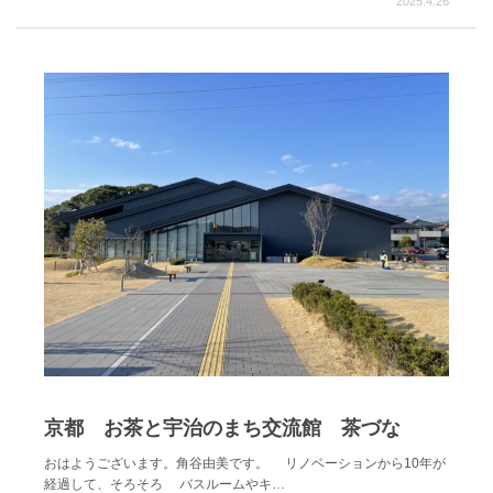
2025.4.26
京都 お茶と宇治のまち交流館 茶づな
おはようございます。角谷由美です。 リノベーションから10年が
経過して、そろそろ バスルームやキ…