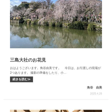
三島大社のお花見
おはようございます。角谷由美です。 今日は、お引渡しの現場が
2つあります。 撮影の準備をしたり、小…
続きを読む≫
角谷 由美
2025.4.28