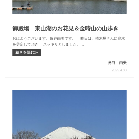
御殿場 東山湖のお花見＆金時山の山歩き
おはようございます。角谷由美です。 昨日は、植木屋さんに庭木
を剪定して頂き スッキリとしました。…
続きを読む≫
角谷 由美
2025.4.30