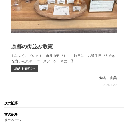
京都の街並み散策
おはようございます。角谷由美です。 昨日は、お誕生日で大好き
な白い花束や バースデーケーキに、子…
続きを読む≫
角谷 由美
2025.4.22
前のページ