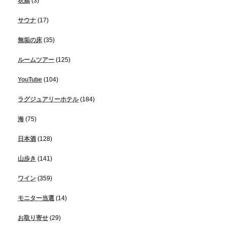
衣類
(3)
サウナ
(17)
無垢の床
(35)
ルームツアー
(125)
YouTube
(104)
ラグジュアリーホテル
(184)
海
(75)
日本酒
(128)
山歩き
(141)
ワイン
(359)
モニター当選
(14)
お取り寄せ
(29)