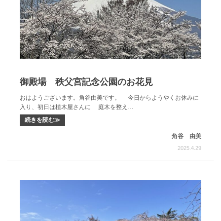
御殿場 秩父宮記念公園のお花見
おはようございます。角谷由美です。 今日からようやくお休みに
入り、初日は植木屋さんに 庭木を整え…
続きを読む≫
角谷 由美
2025.4.29