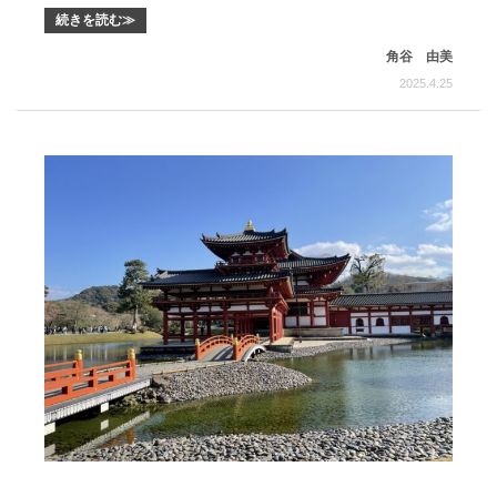
続きを読む≫
角谷 由美
2025.4.25