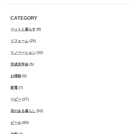
CATEGORY
ペットと暮らす
(9)
リフォーム
(25)
リノベーション
(32)
完成見学会
(5)
お掃除
(5)
家電
(7)
ベビー
(27)
花のある暮らし
(52)
ビール
(83)