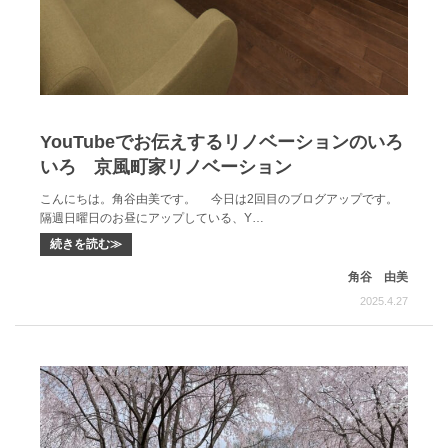
YouTubeでお伝えするリノベーションのいろ
いろ 京風町家リノベーション
こんにちは。角谷由美です。 今日は2回目のブログアップです。
隔週日曜日のお昼にアップしている、Y…
続きを読む≫
角谷 由美
2025.4.27