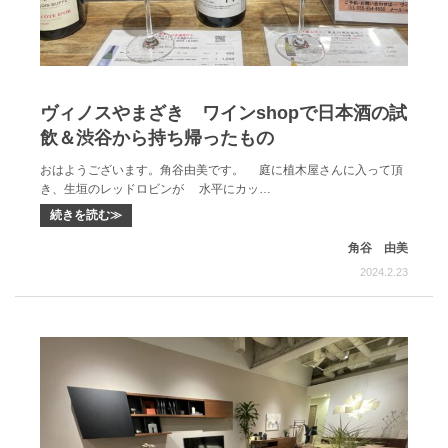
ヴィノスやまざき ワインshopで日本酒の試
飲＆渋谷から持ち帰ったもの
おはようございます。角谷由美です。 庭に植木屋さんに入って頂
き、生垣のレッドロビンが 水平にカッ…
続きを読む≫
角谷 由美
2024.2.23