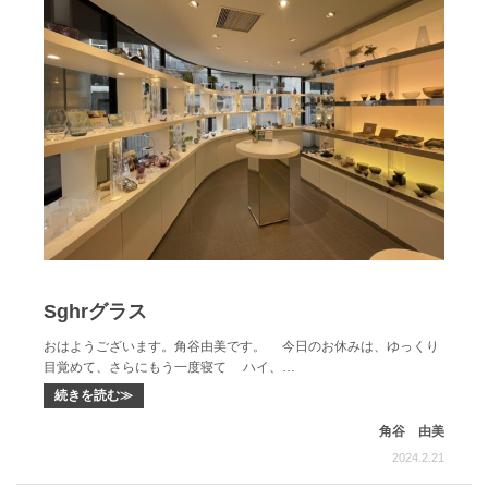
Sghrグラス
おはようございます。角谷由美です。 今日のお休みは、ゆっくり
目覚めて、さらにもう一度寝て ハイ、…
続きを読む≫
角谷 由美
2024.2.21