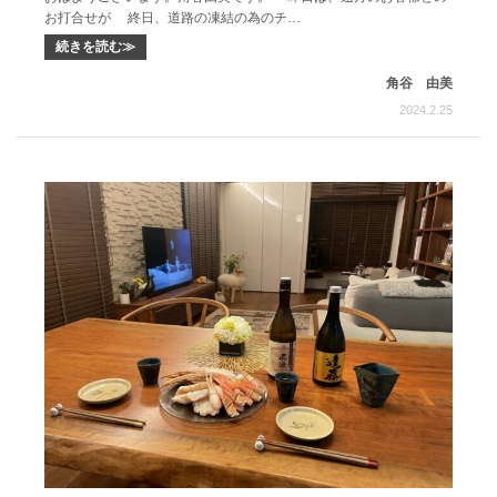
お打合せが 終日、道路の凍結の為のチ…
続きを読む≫
角谷 由美
2024.2.25