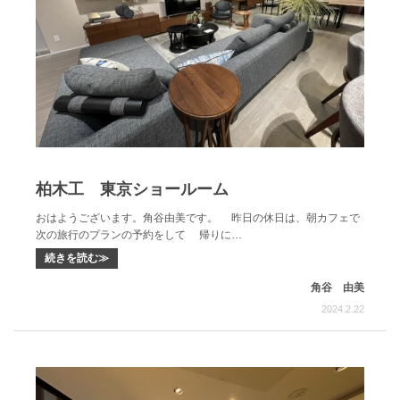
柏木工 東京ショールーム
おはようございます。角谷由美です。 昨日の休日は、朝カフェで
次の旅行のプランの予約をして 帰りに…
続きを読む≫
角谷 由美
2024.2.22