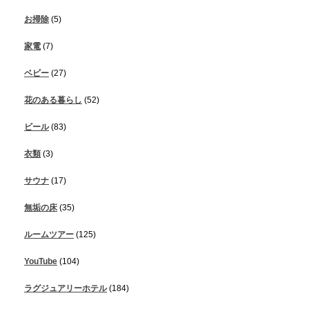
お掃除
(5)
家電
(7)
ベビー
(27)
花のある暮らし
(52)
ビール
(83)
衣類
(3)
サウナ
(17)
無垢の床
(35)
ルームツアー
(125)
YouTube
(104)
ラグジュアリーホテル
(184)