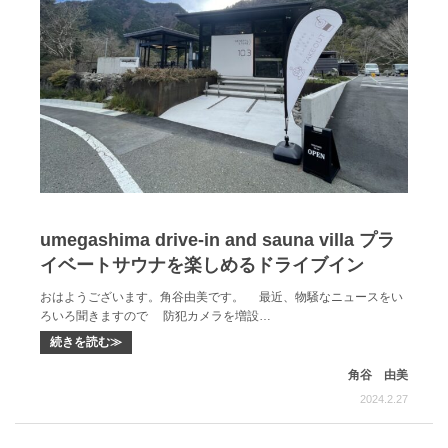
umegashima drive-in and sauna villa プラ
イベートサウナを楽しめるドライブイン
おはようございます。角谷由美です。 最近、物騒なニュースをい
ろいろ聞きますので 防犯カメラを増設…
続きを読む≫
角谷 由美
2024.2.27