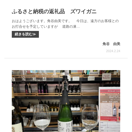
ふるさと納税の返礼品 ズワイガニ
おはようございます。角谷由美です。 今日は、遠方のお客様との
お打合せを予定していますが 道路の凍…
続きを読む≫
角谷 由美
2024.2.24