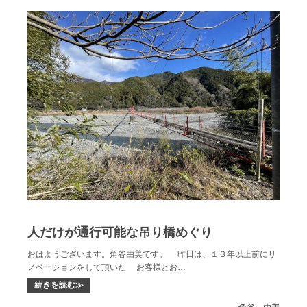
人だけが通行可能な吊り橋めぐり
おはようございます。角谷由美です。 昨日は、１３年以上前にリ
ノベーションをして頂いた お客様とお…
続きを読む≫