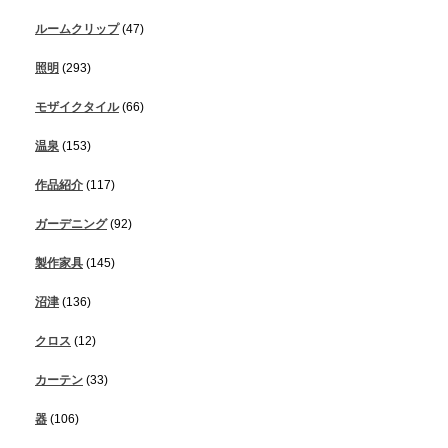
ルームクリップ
(47)
照明
(293)
モザイクタイル
(66)
温泉
(153)
作品紹介
(117)
ガーデニング
(92)
製作家具
(145)
沼津
(136)
クロス
(12)
カーテン
(33)
器
(106)