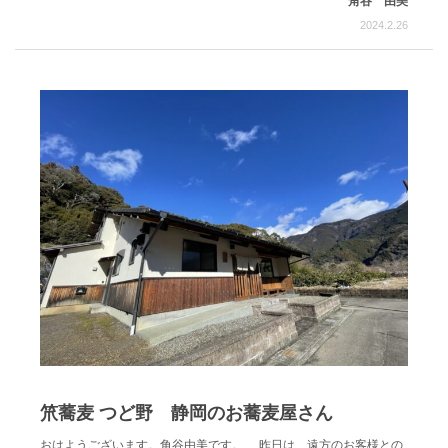
角谷 由美
2024.2.26
笊蕎麦 つど野 静岡のお蕎麦屋さん
おはようございます。角谷由美です。 昨日は、遠方のお客様との