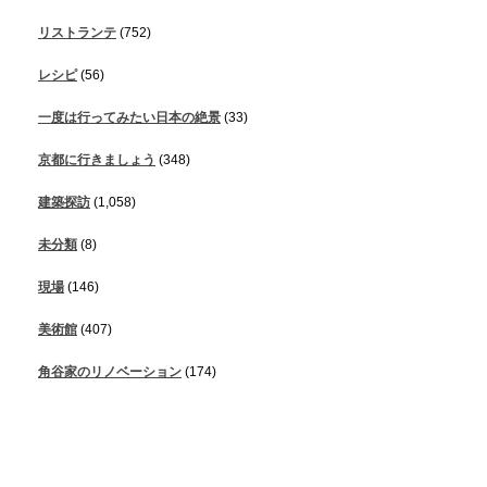
リストランテ
(752)
レシピ
(56)
一度は行ってみたい日本の絶景
(33)
京都に行きましょう
(348)
建築探訪
(1,058)
未分類
(8)
現場
(146)
美術館
(407)
角谷家のリノベーション
(174)