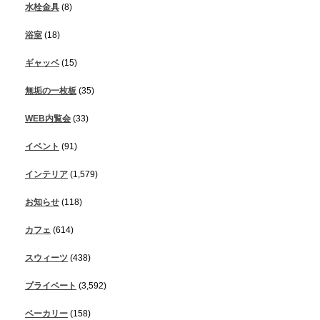
水栓金具
(8)
浴室
(18)
ギャッベ
(15)
無垢の一枚板
(35)
WEB内覧会
(33)
イベント
(91)
インテリア
(1,579)
お知らせ
(118)
カフェ
(614)
スウィーツ
(438)
プライベート
(3,592)
ベーカリー
(158)