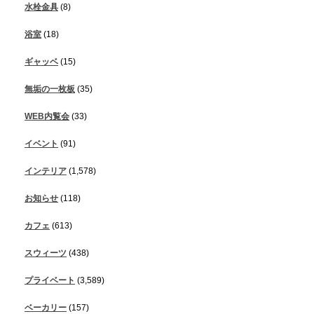
水栓金具
(8)
浴室
(18)
ギャッベ
(15)
無垢の一枚板
(35)
WEB内覧会
(33)
イベント
(91)
インテリア
(1,578)
お知らせ
(118)
カフェ
(613)
スウィーツ
(438)
プライベート
(3,589)
ベーカリー
(157)