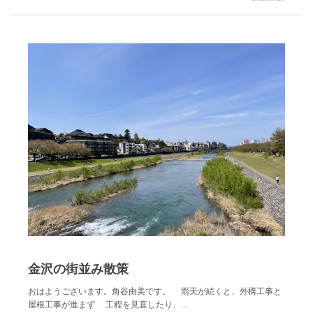
金沢の街並み散策
おはようございます。角谷由美です。 雨天が続くと、外構工事と
屋根工事が進まず 工程を見直したり、…