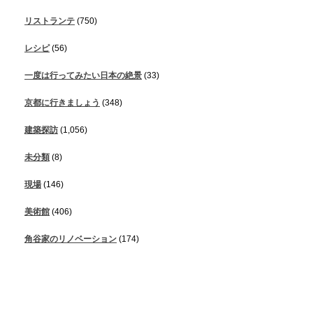
リストランテ
(750)
レシピ
(56)
一度は行ってみたい日本の絶景
(33)
京都に行きましょう
(348)
建築探訪
(1,056)
未分類
(8)
現場
(146)
美術館
(406)
角谷家のリノベーション
(174)