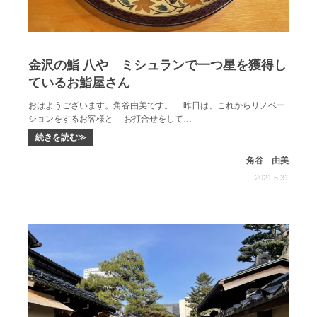
金沢の鮨 八や ミシュランで一つ星を獲得し
ているお鮨屋さん
おはようございます。角谷由美です。 昨日は、これからリノベー
ションをするお客様と お打合せをして…
続きを読む≫
角谷 由美
2021.5.31