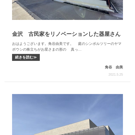
金沢 古民家をリノベーションした器屋さん
おはようございます。角谷由美です。 庭のシンボルツリーのヤマ
ボウシの株立ちがお星さまの形の 真っ…
続きを読む≫
角谷 由美
2021.5.25