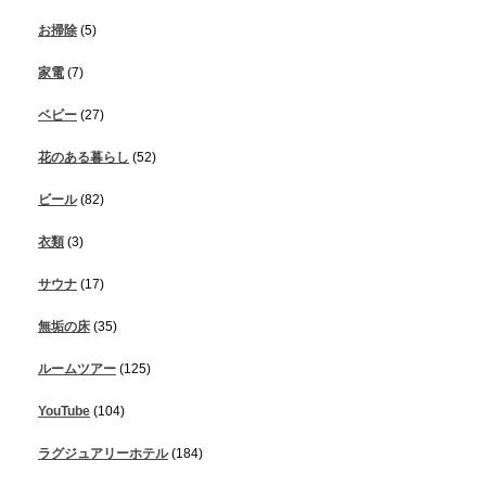
お掃除
(5)
家電
(7)
ベビー
(27)
花のある暮らし
(52)
ビール
(82)
衣類
(3)
サウナ
(17)
無垢の床
(35)
ルームツアー
(125)
YouTube
(104)
ラグジュアリーホテル
(184)