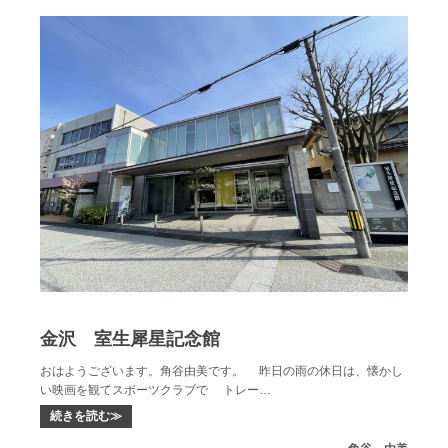
金沢 室生犀星記念館
おはようございます。角谷由美です。 昨日の雨の休日は、懐かし
い映画を観てスポーツクラブで トレー…
続きを読む≫