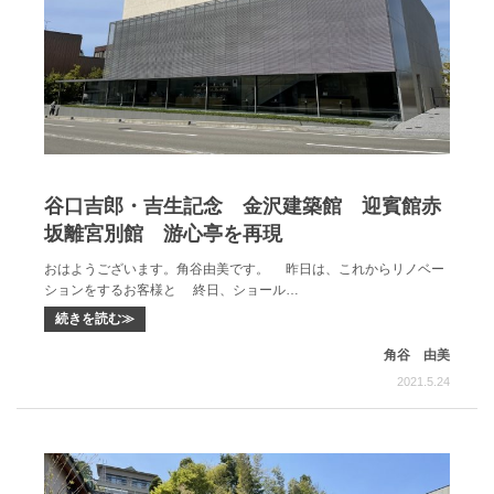
谷口吉郎・吉生記念 金沢建築館 迎賓館赤
坂離宮別館 游心亭を再現
おはようございます。角谷由美です。 昨日は、これからリノベー
ションをするお客様と 終日、ショール…
続きを読む≫
角谷 由美
2021.5.24