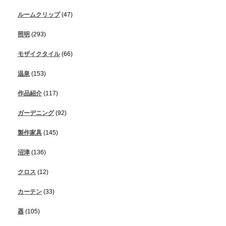
ルームクリップ
(47)
照明
(293)
モザイクタイル
(66)
温泉
(153)
作品紹介
(117)
ガーデニング
(92)
製作家具
(145)
沼津
(136)
クロス
(12)
カーテン
(33)
器
(105)