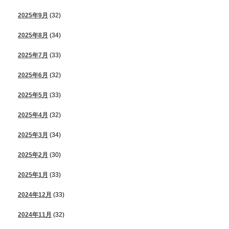
2025年9月
(32)
2025年8月
(34)
2025年7月
(33)
2025年6月
(32)
2025年5月
(33)
2025年4月
(32)
2025年3月
(34)
2025年2月
(30)
2025年1月
(33)
2024年12月
(33)
2024年11月
(32)