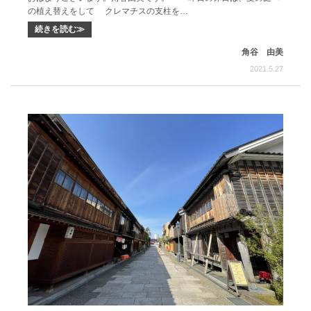
の植え替えをして クレマチスの支柱を…
続きを読む≫
角谷 由美
2021.5.27