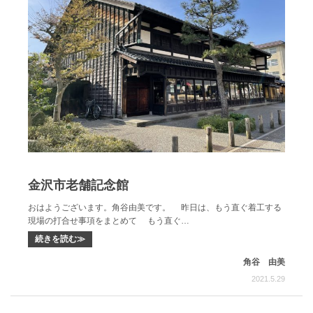
金沢市老舗記念館
おはようございます。角谷由美です。 昨日は、もう直ぐ着工する
現場の打合せ事項をまとめて もう直ぐ…
続きを読む≫
角谷 由美
2021.5.29