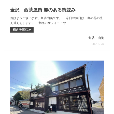
金沢 西茶屋街 趣のある街並み
おはようございます。角谷由美です。 今日の休日は、庭の花の植
え替えをします。 新種のサフィニアや…
続きを読む≫
角谷 由美
2021.5.26