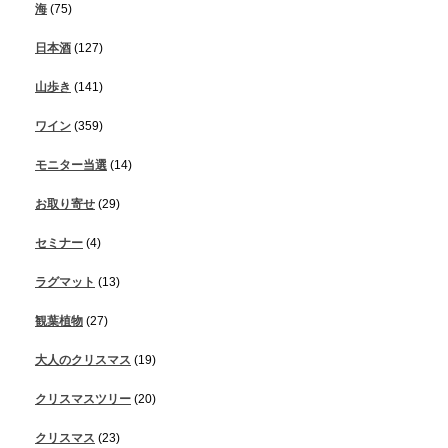
海
(75)
日本酒
(127)
山歩き
(141)
ワイン
(359)
モニター当選
(14)
お取り寄せ
(29)
セミナー
(4)
ラグマット
(13)
観葉植物
(27)
大人のクリスマス
(19)
クリスマスツリー
(20)
クリスマス
(23)