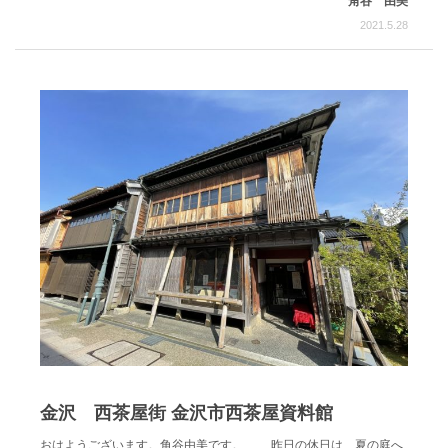
角谷 由美
2021.5.28
金沢 西茶屋街 金沢市西茶屋資料館
おはようございます。角谷由美です。 昨日の休日は、夏の庭へ