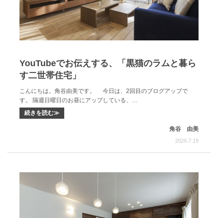
YouTubeでお伝えする、「黒猫のラムと暮ら
す二世帯住宅」
こんにちは。角谷由美です。 今日は、2回目のブログアップで
す。 隔週日曜日のお昼にアップしている、…
続きを読む≫
角谷 由美
2026.7.19