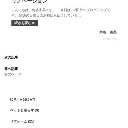
リノベーション
こんにちは。角谷由美です。 今日は、2回目のブログアップで
す。 隔週の日曜日のお昼にお伝えしている…
続きを読む≫
角谷 由美
2026.3.29
前のページ
CATEGORY
ペットと暮らす
(9)
リフォーム
(25)