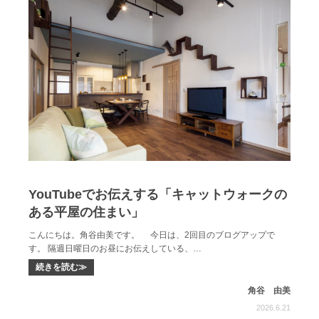
YouTubeでお伝えする「キャットウォークの
ある平屋の住まい」
こんにちは。角谷由美です。 今日は、2回目のブログアップで
す。 隔週日曜日のお昼にお伝えしている、…
続きを読む≫
角谷 由美
2026.6.21