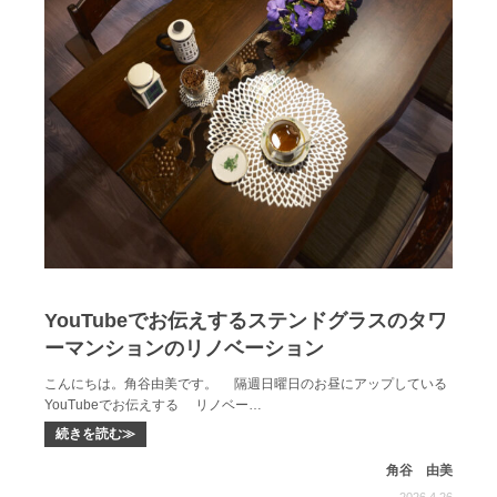
YouTubeでお伝えするステンドグラスのタワ
ーマンションのリノベーション
こんにちは。角谷由美です。 隔週日曜日のお昼にアップしている
YouTubeでお伝えする リノベー…
続きを読む≫
角谷 由美
2026.4.26