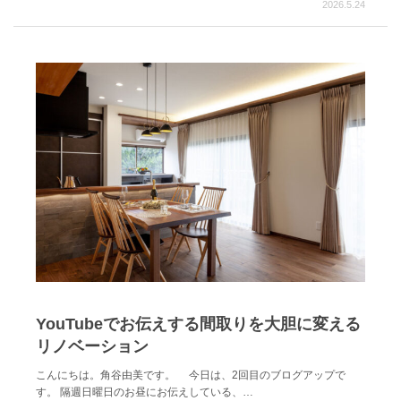
2026.5.24
YouTubeでお伝えする間取りを大胆に変える
リノベーション
こんにちは。角谷由美です。 今日は、2回目のブログアップで
す。 隔週日曜日のお昼にお伝えしている、…