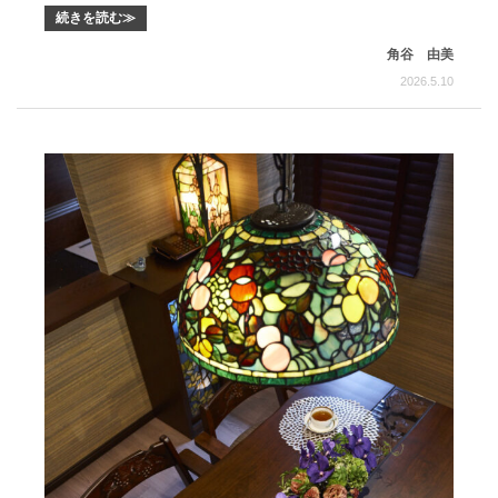
続きを読む≫
角谷 由美
2026.5.10