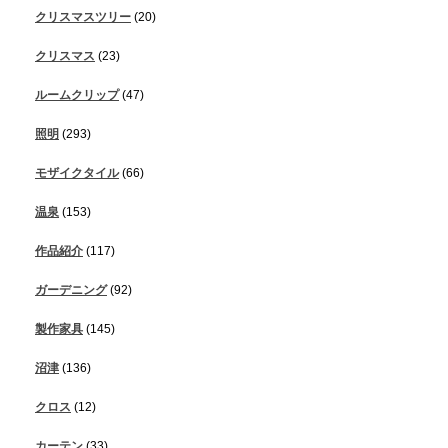
クリスマスツリー
(20)
クリスマス
(23)
ルームクリップ
(47)
照明
(293)
モザイクタイル
(66)
温泉
(153)
作品紹介
(117)
ガーデニング
(92)
製作家具
(145)
沼津
(136)
クロス
(12)
カーテン
(33)