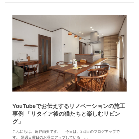
YouTubeでお伝えするリノベーションの施工
事例 「リタイア後の猫たちと楽しむリビン
グ」
こんにちは。角谷由美です。 今日は、2回目のブログアップで
す。 隔週日曜日のお昼にアップしている、…