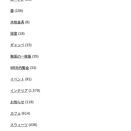
器
(106)
水栓金具
(8)
浴室
(18)
ギャッベ
(15)
無垢の一枚板
(35)
WEB内覧会
(33)
イベント
(91)
インテリア
(1,579)
お知らせ
(118)
カフェ
(614)
スウィーツ
(438)