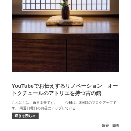
YouTubeでお伝えするリノベーション オー
トクチュールのアトリエを持つ古の館
こんにちは。角谷由美です。 今日は、2回目のブログアップで
す。 隔週日曜日のお昼にアップしている…
続きを読む≫
角谷 由美