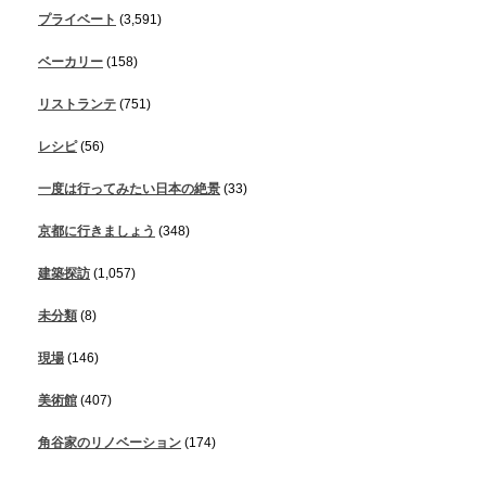
プライベート
(3,591)
ベーカリー
(158)
リストランテ
(751)
レシピ
(56)
一度は行ってみたい日本の絶景
(33)
京都に行きましょう
(348)
建築探訪
(1,057)
未分類
(8)
現場
(146)
美術館
(407)
角谷家のリノベーション
(174)