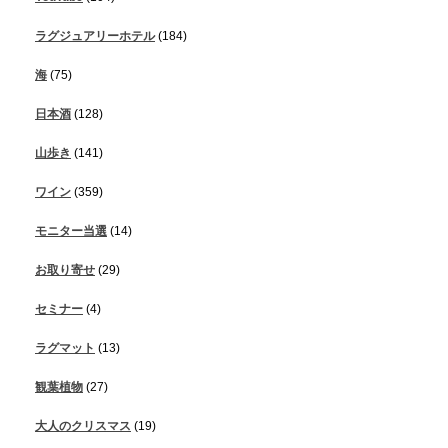
ラグジュアリーホテル
(184)
海
(75)
日本酒
(128)
山歩き
(141)
ワイン
(359)
モニター当選
(14)
お取り寄せ
(29)
セミナー
(4)
ラグマット
(13)
観葉植物
(27)
大人のクリスマス
(19)