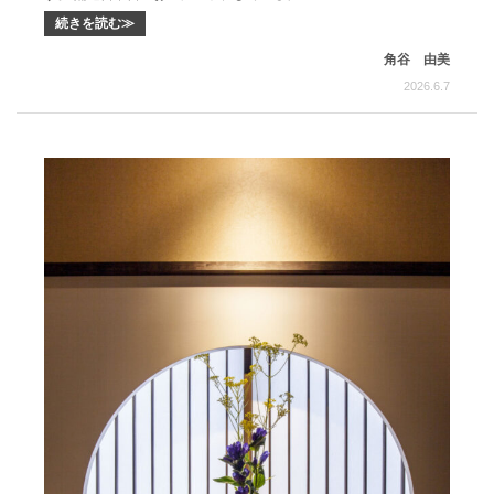
続きを読む≫
角谷 由美
2026.6.7