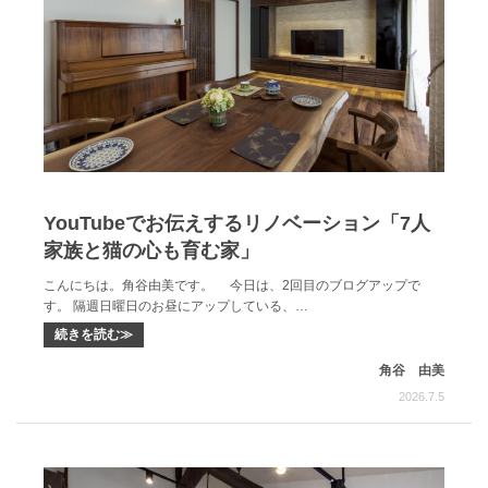
YouTubeでお伝えするリノベーション「7人
家族と猫の心も育む家」
こんにちは。角谷由美です。 今日は、2回目のブログアップで
す。 隔週日曜日のお昼にアップしている、…
続きを読む≫
角谷 由美
2026.7.5