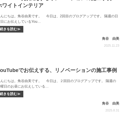
ホワイトインテリア
こんにちは。角谷由美です。 今日は、2回目のブログアップです。 隔週の日
日にお伝えしているYou…
続きを読む≫
角谷 由美
2025.11.23
YouTubeでお伝えする、リノベーションの施工事例
こんにちは。角谷由美です。 今日は、２回目のブログアップです。 隔週の
日曜日のお昼にお伝えしている…
続きを読む≫
角谷 由美
2025.8.31