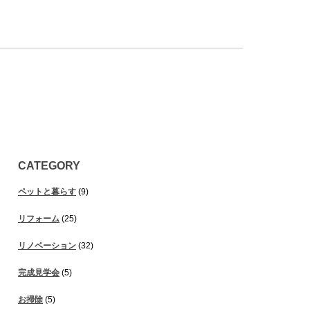
CATEGORY
ペットと暮らす
(9)
リフォーム
(25)
リノベーション
(32)
完成見学会
(5)
お掃除
(5)