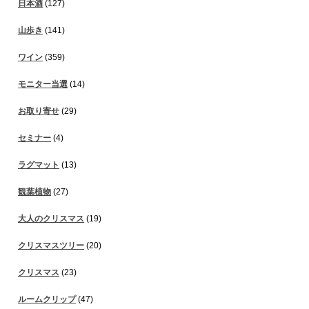
日本酒
(127)
山歩き
(141)
ワイン
(359)
モニター当選
(14)
お取り寄せ
(29)
セミナー
(4)
ラグマット
(13)
観葉植物
(27)
大人のクリスマス
(19)
クリスマスツリー
(20)
クリスマス
(23)
ルームクリップ
(47)