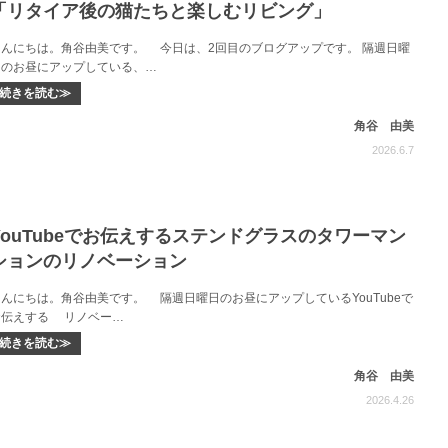
「リタイア後の猫たちと楽しむリビング」
こんにちは。角谷由美です。 今日は、2回目のブログアップです。 隔週日曜
日のお昼にアップしている、…
続きを読む≫
角谷 由美
2026.6.7
YouTubeでお伝えするステンドグラスのタワーマン
ションのリノベーション
こんにちは。角谷由美です。 隔週日曜日のお昼にアップしているYouTubeで
お伝えする リノベー…
続きを読む≫
角谷 由美
2026.4.26