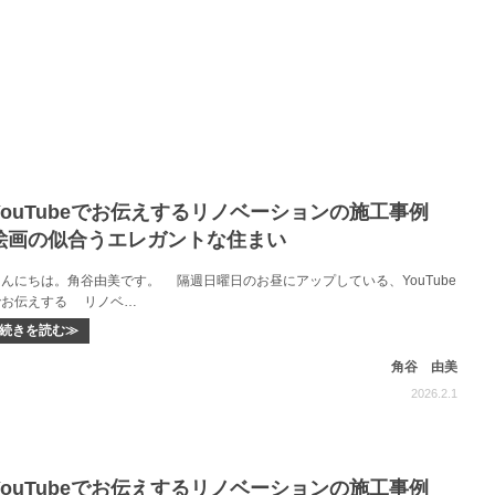
YouTubeでお伝えするリノベーションの施工事例
絵画の似合うエレガントな住まい
こんにちは。角谷由美です。 隔週日曜日のお昼にアップしている、YouTube
でお伝えする リノベ…
続きを読む≫
角谷 由美
2026.2.1
YouTubeでお伝えするリノベーションの施工事例