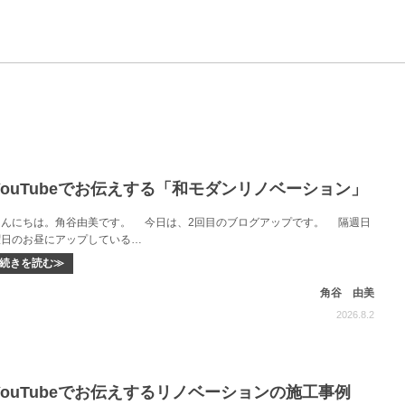
YouTubeでお伝えする「和モダンリノベーション」
こんにちは。角谷由美です。 今日は、2回目のブログアップです。 隔週日
曜日のお昼にアップしている…
続きを読む≫
角谷 由美
2026.8.2
YouTubeでお伝えするリノベーションの施工事例