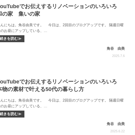
YouTubeでお伝えするリノベーションのいろいろ
和の家 集いの家
こんにちは。角谷由美です。 今日は、2回目のブログアップです。 隔週日曜
日のお昼にアップしている、…
続きを読む≫
角谷 由美
2025.7.6
YouTubeでお伝えするリノベーションのいろいろ
本物の素材で叶える50代の暮らし方
こんにちは。角谷由美です。 今日は、2回目のブログアップです。 隔週日曜
日のお昼にアップしている、…
続きを読む≫
角谷 由美
2025.6.22