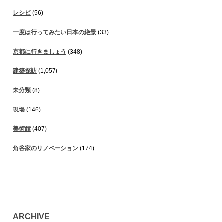
レシピ
(56)
一度は行ってみたい日本の絶景
(33)
京都に行きましょう
(348)
建築探訪
(1,057)
未分類
(8)
現場
(146)
美術館
(407)
角谷家のリノベーション
(174)
ARCHIVE