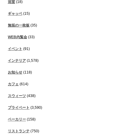
浴室
(18)
ギャッベ
(15)
無垢の一枚板
(35)
WEB内覧会
(33)
イベント
(91)
インテリア
(1,578)
お知らせ
(118)
カフェ
(614)
スウィーツ
(438)
プライベート
(3,590)
ベーカリー
(158)
リストランテ
(750)