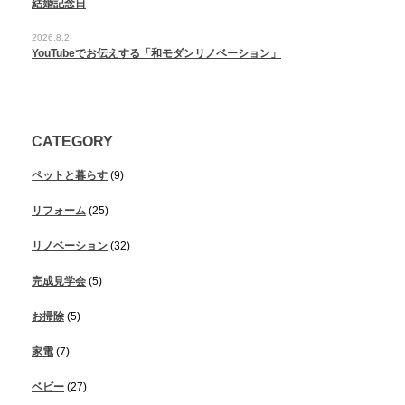
結婚記念日
2026.8.2
YouTubeでお伝えする「和モダンリノベーション」
CATEGORY
ペットと暮らす
(9)
リフォーム
(25)
リノベーション
(32)
完成見学会
(5)
お掃除
(5)
家電
(7)
ベビー
(27)