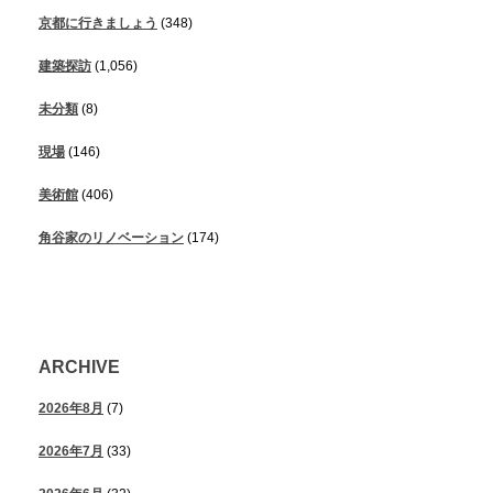
京都に行きましょう
(348)
建築探訪
(1,056)
未分類
(8)
現場
(146)
美術館
(406)
角谷家のリノベーション
(174)
ARCHIVE
2026年8月
(7)
2026年7月
(33)