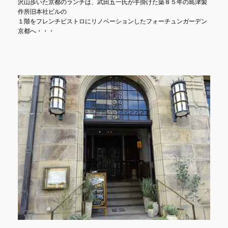
沢山歩いた京都のランチは、武田五一氏が手掛けた築８５年の島津製
作所旧本社ビルの
１階をフレンチビストロにリノベーションしたフォーチュンガーデン
京都へ・・・