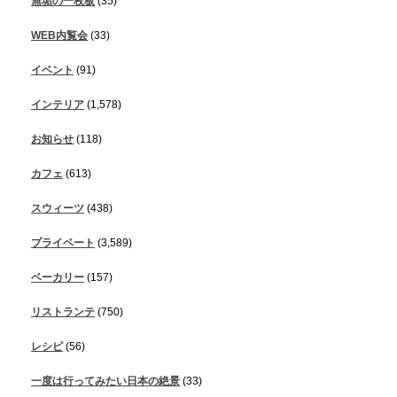
無垢の一枚板
(35)
WEB内覧会
(33)
イベント
(91)
インテリア
(1,578)
お知らせ
(118)
カフェ
(613)
スウィーツ
(438)
プライベート
(3,589)
ベーカリー
(157)
リストランテ
(750)
レシピ
(56)
一度は行ってみたい日本の絶景
(33)