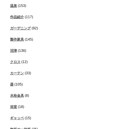
温泉
(153)
作品紹介
(117)
ガーデニング
(92)
製作家具
(145)
沼津
(136)
クロス
(12)
カーテン
(33)
器
(105)
水栓金具
(8)
浴室
(18)
ギャッベ
(15)