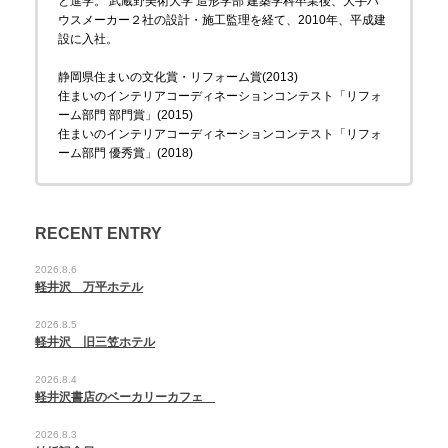
と進学。 武蔵野美術大学 造形学部 建築学科卒業後、大手ハ
ウスメーカー２社の設計・施工監理を経て、2010年、平成建
設に入社。
静岡県住まいの文化賞・リフォーム賞(2013)
住まいのインテリアコーディネーションコンテスト「リフォ
ーム部門 部門賞」(2015)
住まいのインテリアコーディネーションコンテスト「リフォ
ーム部門 優秀賞」(2018)
RECENT ENTRY
2026.8.6
軽井沢 万平ホテル
2026.8.5
軽井沢 旧三笠ホテル
2026.8.4
軽井沢書店のベーカリーカフェ
2026.8.3