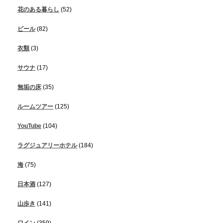
花のある暮らし
(52)
ビール
(82)
衣類
(3)
サウナ
(17)
無垢の床
(35)
ルームツアー
(125)
YouTube
(104)
ラグジュアリーホテル
(184)
海
(75)
日本酒
(127)
山歩き
(141)
ワイン
(359)