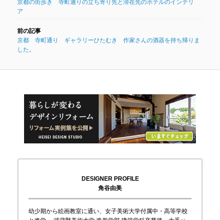
京都の街歩き 寺町通りの立ち寄り先と滞在先のホテルのインテリ
ア
京都 寺町通り ギャラリーひたむき 作家さんの酒器を持ち帰りま
した。
DESIGNER PROFILE
角谷由美
幼少期から絵画教室に通い、女子美術大学付属中・高等学校