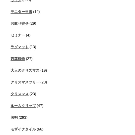
モニター当選
(14)
お取り寄せ
(29)
セミナー
(4)
ラグマット
(13)
観葉植物
(27)
大人のクリスマス
(19)
クリスマスツリー
(20)
クリスマス
(23)
ルームクリップ
(47)
照明
(293)
モザイクタイル
(66)