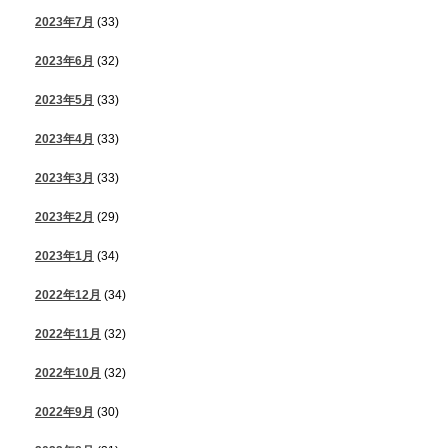
2023年7月
(33)
2023年6月
(32)
2023年5月
(33)
2023年4月
(33)
2023年3月
(33)
2023年2月
(29)
2023年1月
(34)
2022年12月
(34)
2022年11月
(32)
2022年10月
(32)
2022年9月
(30)