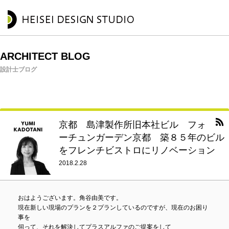
ARCHITECT BLOG
設計士ブログ
京都 島津製作所旧本社ビル フォ
ーチュンガーデン京都 築８５年のビル
をフレンチビストロにリノベーション
2018.2.28
おはようございます。角谷由美です。
現在新しい現場のプランを２プランしているのですが、現在のお困り
事を
伺って、それを解決してプラスアルファのご提案をして