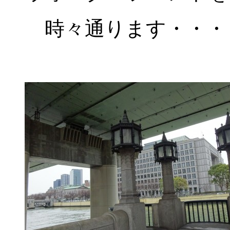
時々通ります・・・