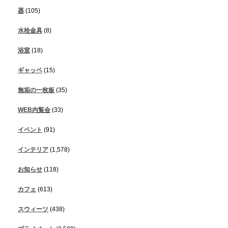
器
(105)
水栓金具
(8)
浴室
(18)
ギャッベ
(15)
無垢の一枚板
(35)
WEB内覧会
(33)
イベント
(91)
インテリア
(1,578)
お知らせ
(118)
カフェ
(613)
スウィーツ
(438)