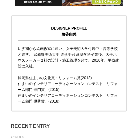
DESIGNER PROFILE
角谷由美
幼少期から絵画教室に通い、女子美術大学付属中・高等学校
と進学。 武蔵野美術大学 造形学部 建築学科卒業後、大手ハ
ウスメーカー２社の設計・施工監理を経て、2010年、平成建
設に入社。
静岡県住まいの文化賞・リフォーム賞(2013)
住まいのインテリアコーディネーションコンテスト「リフォ
ーム部門 部門賞」(2015)
住まいのインテリアコーディネーションコンテスト「リフォ
ーム部門 優秀賞」(2018)
RECENT ENTRY
2026.8.6