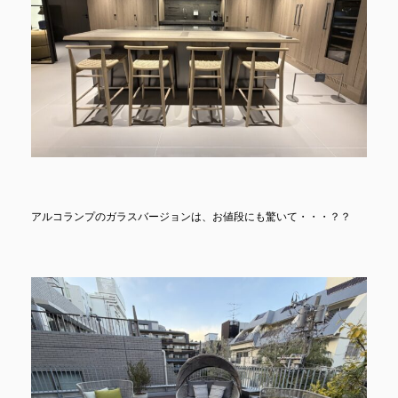
アルコランプのガラスバージョンは、お値段にも驚いて・・・？？