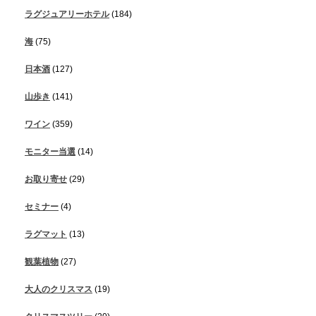
ラグジュアリーホテル
(184)
海
(75)
日本酒
(127)
山歩き
(141)
ワイン
(359)
モニター当選
(14)
お取り寄せ
(29)
セミナー
(4)
ラグマット
(13)
観葉植物
(27)
大人のクリスマス
(19)