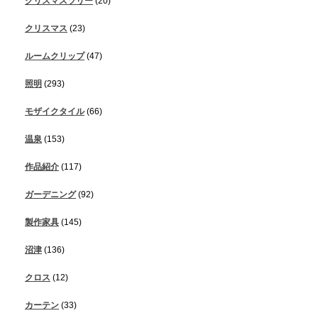
クリスマスツリー
(20)
クリスマス
(23)
ルームクリップ
(47)
照明
(293)
モザイクタイル
(66)
温泉
(153)
作品紹介
(117)
ガーデニング
(92)
製作家具
(145)
沼津
(136)
クロス
(12)
カーテン
(33)