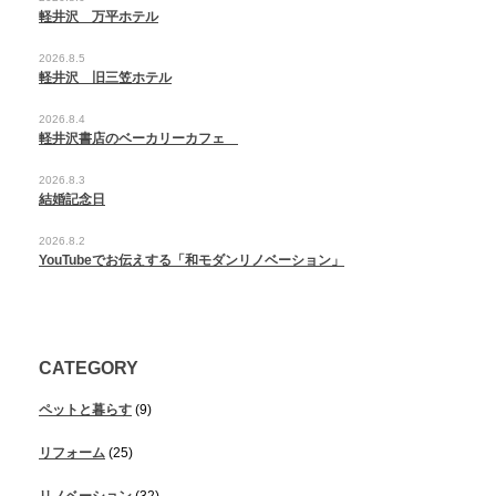
軽井沢 万平ホテル
2026.8.5
軽井沢 旧三笠ホテル
2026.8.4
軽井沢書店のベーカリーカフェ
2026.8.3
結婚記念日
2026.8.2
YouTubeでお伝えする「和モダンリノベーション」
CATEGORY
ペットと暮らす
(9)
リフォーム
(25)