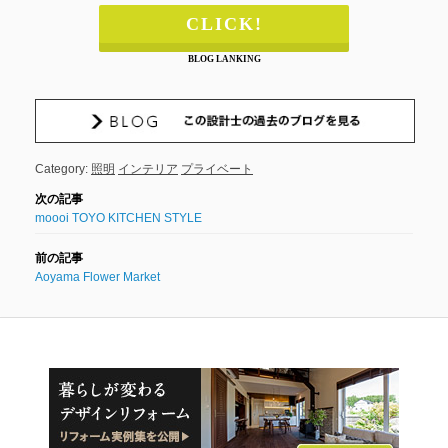
CLICK!
BLOG LANKING
Category:
照明
インテリア
プライベート
moooi TOYO KITCHEN STYLE
Aoyama Flower Market