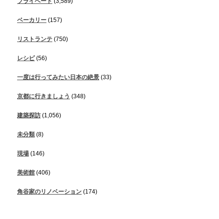
プライベート
(3,589)
ベーカリー
(157)
リストランテ
(750)
レシピ
(56)
一度は行ってみたい日本の絶景
(33)
京都に行きましょう
(348)
建築探訪
(1,056)
未分類
(8)
現場
(146)
美術館
(406)
角谷家のリノベーション
(174)